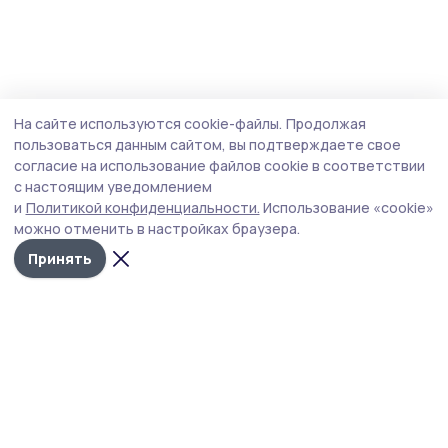
На сайте используются cookie-файлы.
Продолжая
пользоваться данным сайтом, вы подтверждаете свое
согласие на использование файлов cookie в соответствии
с настоящим уведомлением
и
Политикой конфиденциальности.
Использование «cookie»
можно отменить в настройках браузера.
Принять
Голос хлебороба 68
Новости
Истории
Карточки