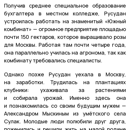
Получив среднее специальное образование
бухгалтера в местном колледже, Русудан
устроилась работать на знаменитый «Южный
комбинат» — огромное предприятие площадью
почти 150 гектаров, которое выращивало розы
для Москвы. Работая там почти четыре года,
она параллельно училась на агронома, так как
комбинату требовались специалисты.
Однако позже Русудан уехала в Москву,
на заработки. Трудилась на плантациях
клубники: ухаживала за растениями
и собирала урожай. Именно здесь она
и познакомилась со своим будущим мужем —
Александром Мыскиным из умётского села
Сулак. Молодые люди полюбили друг друга,
поженились и решили жить на малой родине