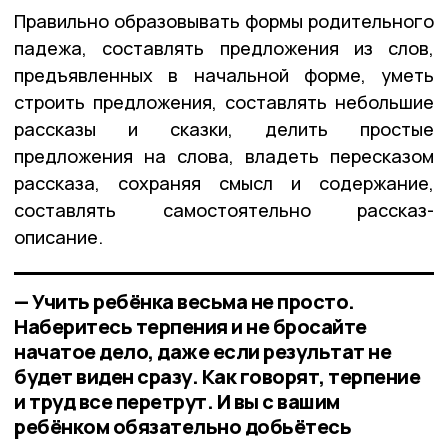
Правильно образовывать формы родительного
падежа, составлять предложения из слов,
предъявленных в начальной форме, уметь
строить предложения, составлять небольшие
рассказы и сказки, делить простые
предложения на слова, владеть пересказом
рассказа, сохраняя смысл и содержание,
составлять самостоятельно рассказ-
описание.
— Учить ребёнка весьма не просто.
Наберитесь терпения и не бросайте
начатое дело, даже если результат не
будет виден сразу. Как говорят, терпение
и труд все перетрут. И вы с вашим
ребёнком обязательно добьётесь