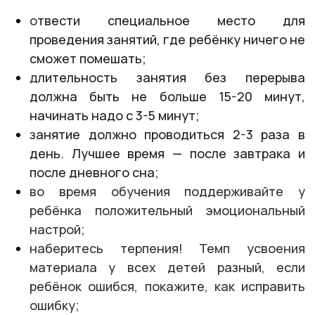
о
твести специальное место для
проведения занятий, где ребёнку ничего не
сможет помешать;
д
лительность занятия без перерыва
должна быть не больше 15-20 минут,
начинать надо с 3-5 минут;
з
анятие должно проводиться 2-3 раза в
день. Лучшее время — после завтрака и
после дневного сна;
во время обучения поддерживайте у
ребёнка положительный эмоциональный
настрой;
наберитесь терпения! Темп усвоения
материала у всех детей разный, если
ребёнок ошибся, покажите, как исправить
ошибку;