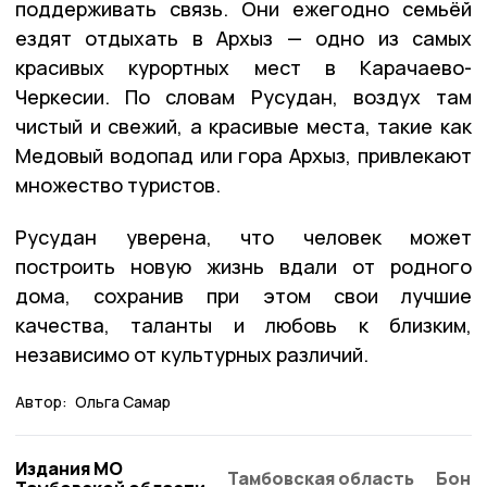
поддерживать связь. Они ежегодно семьёй
ездят отдыхать в Архыз — одно из самых
красивых курортных мест в Карачаево-
Черкесии. По словам Русудан, воздух там
чистый и свежий, а красивые места, такие как
Медовый водопад или гора Архыз, привлекают
множество туристов.
Русудан уверена, что человек может
построить новую жизнь вдали от родного
дома, сохранив при этом свои лучшие
качества, таланты и любовь к близким,
независимо от культурных различий.
Автор:
Ольга Самар
Издания МО
Тамбовская область
Бонд