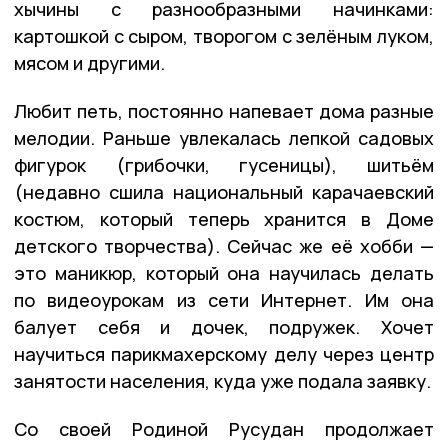
хычины с разнообразными начинками:
картошкой с сыром, творогом с зелёным луком,
мясом и другими.
Любит петь, постоянно напевает дома разные
мелодии. Раньше увлекалась лепкой садовых
фигурок (грибочки, гусеницы), шитьём
(недавно сшила национальный карачаевский
костюм, который теперь хранится в Доме
детского творчества). Сейчас же её хобби —
это маникюр, который она научилась делать
по видеоурокам из сети Интернет. Им она
балует себя и дочек, подружек. Хочет
научиться парикмахерскому делу через центр
занятости населения, куда уже подала заявку.
Со своей Родиной Русудан продолжает