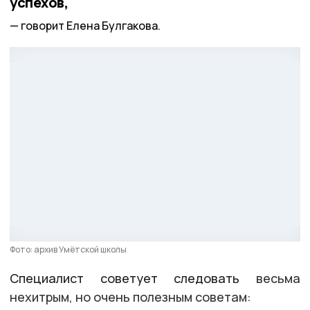
успехов,
говорит Елена Булгакова.
Фото: архив Умëтской школы
Специалист советует следовать
весьма
нехитрым, но очень полезным советам: