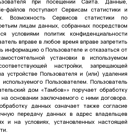
ьзователя при посещении Сайта. Данные,
e-файлов поступают Сервисам статистики и
х. Возможность Сервисов статистики по
ретьим лицам данных, собранных посредством
тся условиями политик конфиденциальности
ватель вправе в любое время вправе запретить
ь информацию о Пользователе и отказаться от
амостоятельной установки в используемом
соответствующей настройки, запрещающей
на устройстве Пользователя и (или) удаления
, используемого Пользователем. Пользователь
ательский дом «Тамбов»» поручает обработку
 на основании заключаемого с ними договора.
обработку данных означает также согласие
ичную передачу данных в адрес владельцев
ях и на условиях, установленных настоящей
ти.