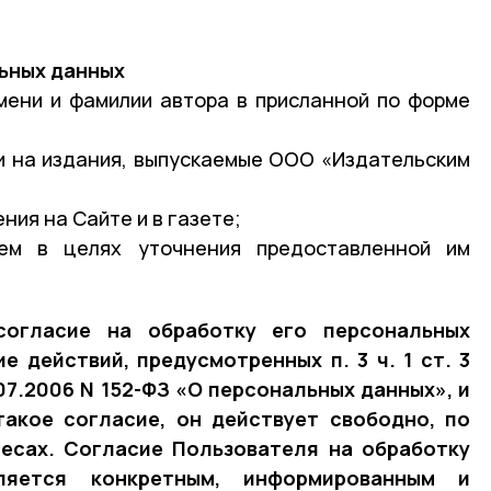
ьных данных
имени и фамилии автора в присланной по форме
и на издания, выпускаемые ООО «Издательским
ния на Сайте и в газете;
лем в целях уточнения предоставленной им
согласие на обработку его персональных
е действий, предусмотренных п. 3 ч. 1 ст. 3
07.2006 N 152-ФЗ «О персональных данных», и
такое согласие, он действует свободно, по
ресах.
Согласие Пользователя на обработку
ляется конкретным, информированным и