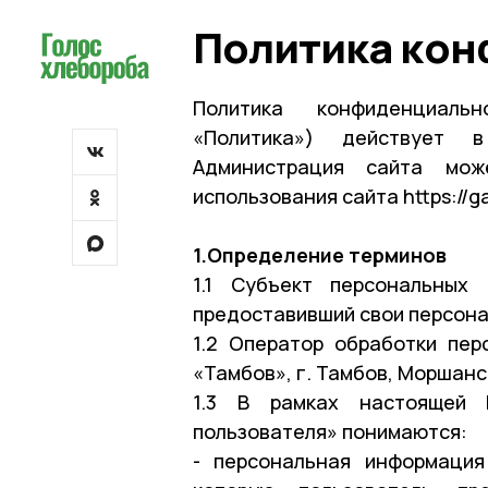
Политика ко
Политика конфиденциаль
«Политика») действует 
Администрация сайта мо
использования сайта https://g
1.Определение терминов
1.1 Субъект персональных
предоставивший свои персон
1.2 Оператор обработки пе
«Тамбов», г. Тамбов, Моршанск
1.3 В рамках настоящей 
пользователя» понимаются:
- персональная информация