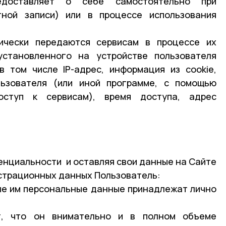
едоставляет о себе самостоятельно при
тной записи) или в процессе использования
ически передаются сервисам в процессе их
становленного на устройстве пользователя
в том числе IP-адрес, информация из cookie,
ьзователя (или иной программе, с помощью
оступ к сервисам), время доступа, адрес
денциальности и оставляя свои данные на Сайте
страционных данных Пользователь:
ые им персональные данные принадлежат лично
т, что он внимательно и в полном объеме