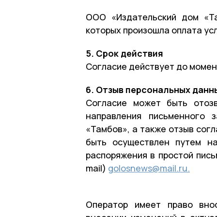
ООО «Издательский дом «Та
которых произошла оплата усл
5. Срок действия
Согласие действует до момен
6. Отзыв персональных данн
Согласие может быть отоз
направления письменного 
«Тамбов», а также отзыв сог
быть осуществлен путем на
распоряжения в простой пись
mail)
golosnews@mail.ru.
Оператор имеет право вно