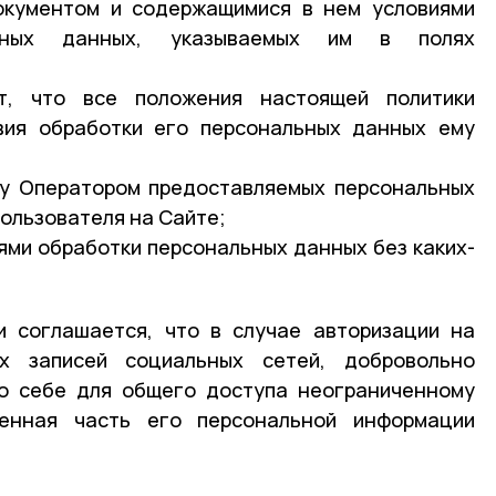
окументом и содержащимися в нем условиями
ьных данных, указываемых им в полях
т, что все положения настоящей политики
вия обработки его персональных данных ему
ку Оператором предоставляемых персональных
Пользователя на Сайте;
иями обработки персональных данных без каких-
и соглашается, что в случае авторизации на
х записей социальных сетей, добровольно
о себе для общего доступа неограниченному
нная часть его персональной информации