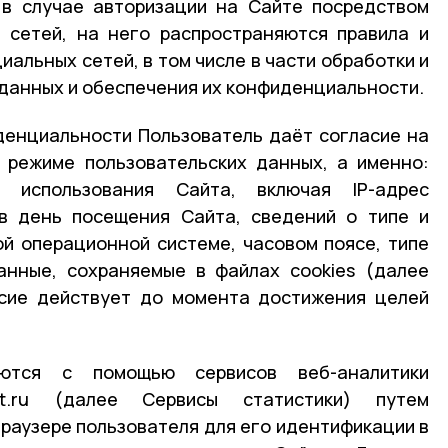
 в случае авторизации на Сайте посредством
 сетей, на него распространяются правила и
альных сетей, в том числе в части обработки и
данных и обеспечения их конфиденциальности.
денциальности Пользователь даёт согласие на
 режиме пользовательских данных, а именно:
 использования Сайта, включая IP-адрес
 в день посещения Сайта, сведений о типе и
ой операционной системе, часовом поясе, типе
анные, сохраняемые в файлах cookies (далее
асие действует до момента достижения целей
ются с помощью сервисов веб-аналитики
rnet.ru (далее Сервисы статистики) путем
браузере пользователя для его идентификации в