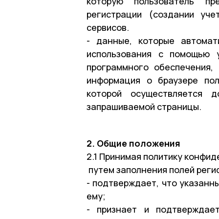
которую пользователь пр
регистрации (создании уче
сервисов.
- данные, которые автомат
использования с помощью у
программного обеспечения, 
информация о браузере пол
которой осуществляется д
запрашиваемой страницы.
2. Общие положения
2.1 Принимая политику конфи
путем заполнения полей реги
- подтверждает, что указанн
ему;
- признает и подтверждае