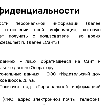
нфиденциальности
ности персональной информации (далее
в отношении всей информации, которую
жет получить о пользователе во время
azetaumet.ru (далее «Сайт»).
 данных – лицо, обратившееся на Сайт и
альные данные Оператору.
рсональных данных – ООО «Издательский дом
ое шоссе, д.14а.
Политики под «Персональной информацией
 (ФИО, адрес электронной почты, телефон),