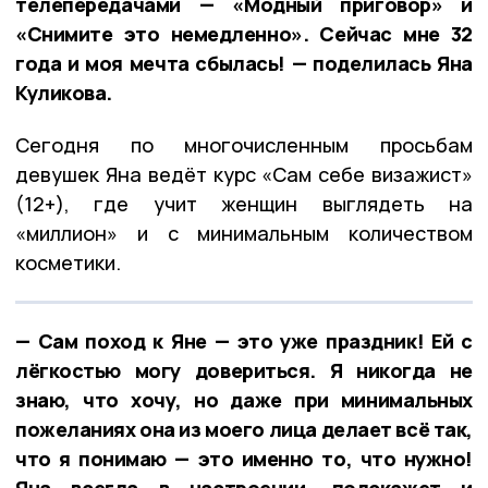
телепередачами — «Модный приговор» и
«Снимите это немедленно». Сейчас мне 32
года и моя мечта сбылась! — поделилась Яна
Куликова.
Сегодня по многочисленным просьбам
девушек Яна ведёт курс «Сам себе визажист»
(12+), где учит женщин выглядеть на
«миллион» и с минимальным количеством
косметики.
— Сам поход к Яне — это уже праздник! Ей с
лёгкостью могу довериться. Я никогда не
знаю, что хочу, но даже при минимальных
пожеланиях она из моего лица делает всё так,
что я понимаю — это именно то, что нужно!
Яна всегда в настроении, подскажет и