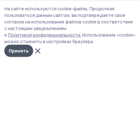
На сайте используются cookie-файлы.
Продолжая
пользоваться данным сайтом, вы подтверждаете свое
согласие на использование файлов cookie в соответствии
с настоящим уведомлением
и
Политикой конфиденциальности.
Использование «cookie»
можно отменить в настройках браузера.
Принять
Голос хлебороба 68
Новости
Истории
Карточки
Фотогалереи
Проекты
Новости компаний
Документы НПА