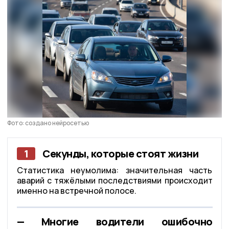
Фото: создано нейросетью
1
Секунды, которые стоят жизни
Статистика неумолима: значительная часть
аварий с тяжёлыми последствиями происходит
именно на встречной полосе.
— Многие водители ошибочно