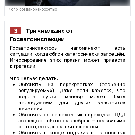
Фото: создано нейросетью
3
Три «нельзя» от
Госавтоинспекции
Госавтоинспекторы напоминают: есть
ситуации, когда обгон категорически запрещён.
Игнорирование этих правил может привести
к трагедии.
Что нельзя делать:
Обгонять на перекрёстках (особенно
регулируемых). Даже если кажется, что
дорога пуста, манёвр может быть
неожиданным для других участников
движения.
Обгонять на пешеходных переходах. ПДД
запрещают обгон на «зебре» — независимо
от того, есть ли на ней пешеходы.
Обгонять в конце подъёма и на опасных