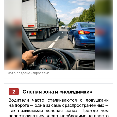
Фото: создано нейросетью
2
Слепая зона и «невидимки»
Водители часто сталкиваются с ловушками
на дороге — одна из самых распространённых —
так называемая «слепая зона». Прежде чем
перестраиваться влево, необходимо не просто