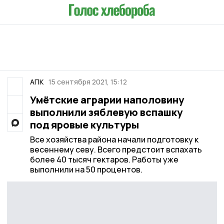
АПК
15 сентября 2021, 15:12
Умётские аграрии наполовину
выполнили зяблевую вспашку
под яровые культуры
Все хозяйства района начали подготовку к
весеннему севу. Всего предстоит вспахать
более 40 тысяч гектаров. Работы уже
выполнили на 50 процентов.