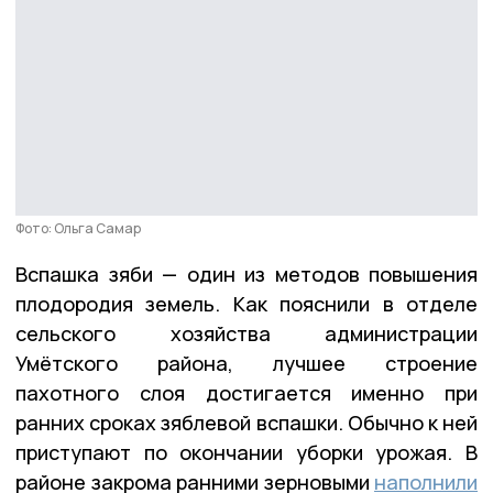
Фото: Ольга Самар
Вспашка зяби — один из методов повышения
плодородия земель. Как пояснили в отделе
сельского хозяйства администрации
Умётского района, лучшее строение
пахотного слоя достигается именно при
ранних сроках зяблевой вспашки. Обычно к ней
приступают по окончании уборки урожая. В
районе закрома ранними зерновыми
наполнили