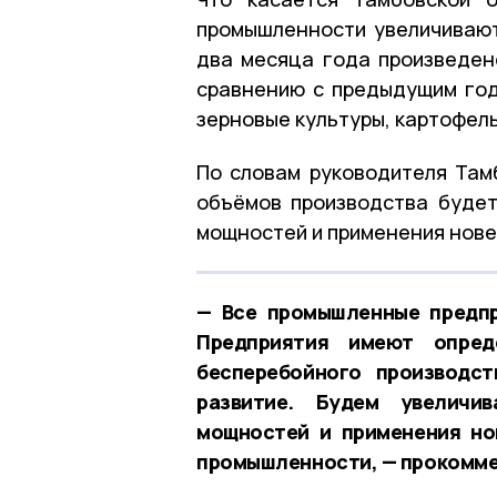
промышленности увеличивают
два месяца года произведен
сравнению с предыдущим год
зерновые культуры, картофель
По словам руководителя Там
объёмов производства буде
мощностей и применения нове
— Все промышленные предпр
Предприятия имеют опред
бесперебойного производс
развитие. Будем увеличи
мощностей и применения но
промышленности, — прокомме