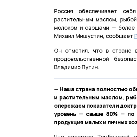
Россия обеспечивает себ
растительным маслом, рыбой
молоком и овощами — более 
Михаил Мишустин, сообщает
Он отметил, что в стране 
продовольственной безопа
Владимир Путин.
— Наша страна полностью обе
и растительным маслом, рыб
опережаем показатели доктри
уровень — свыше 80% — по 
продукция малых и личных хо
Что касается Тамбовской о