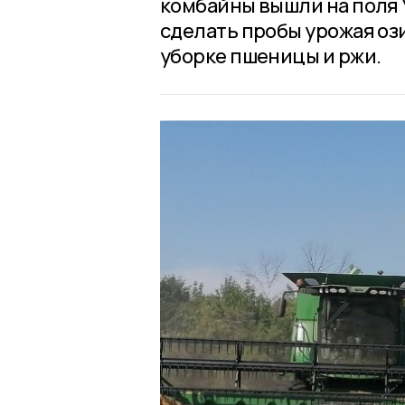
комбайны вышли на поля 
сделать пробы урожая оз
уборке пшеницы и ржи.