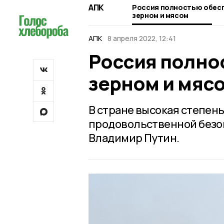
АПК
Россия полностью обесп
зерном и мясом
АПК
8 апреля 2022, 12:41
Россия полно
зерном и мяс
В стране высокая степен
продовольственной безоп
Владимир Путин.