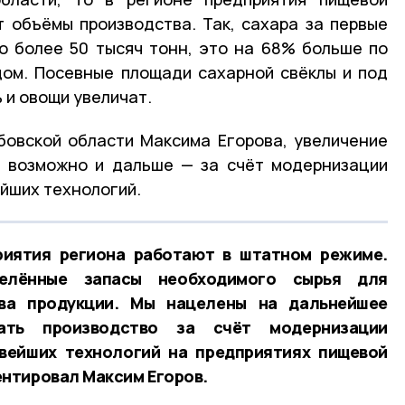
 объёмы производства. Так, сахара за первые
о более 50 тысяч тонн, это на 68% больше по
ом. Посевные площади сахарной свёклы и под
 и овощи увеличат.
бовской области Максима Егорова, увеличение
т возможно и дальше — за счёт модернизации
йших технологий.
иятия региона работают в штатном режиме.
елённые запасы необходимого сырья для
тва продукции. Мы нацелены на дальнейшее
вать производство за счёт модернизации
вейших технологий на предприятиях пищевой
нтировал Максим Егоров.