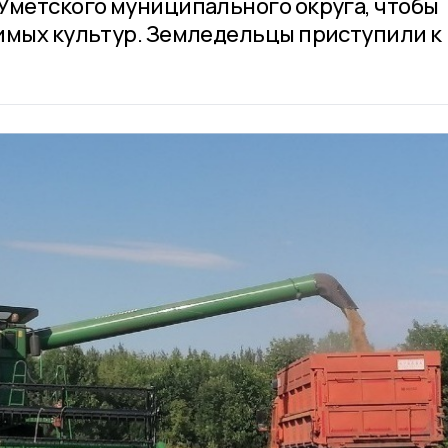
Умётского муниципального округа, чтобы
имых культур. Земледельцы приступили к