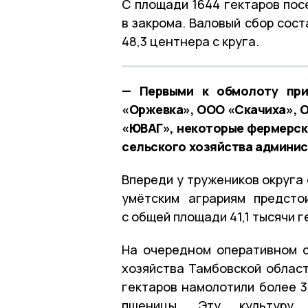
С площади 1644 гектаров пос
в закрома. Валовый сбор сост
48,3 центнера с круга.
— Первыми к обмолоту при
«Оржевка», ООО «Скачиха», 
«ЮВАГ», некоторые фермерски
сельского хозяйства админис
Впереди у тружеников округа
умётским аграриям предсто
с общей площади 41,1 тысячи г
На очередном оперативном 
хозяйства Тамбовской област
гектаров намолотили более 3
пшеницы. Эту культуру 