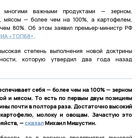
я многими важными продуктами — зерном,
, мясом — более чем на 100%, а картофелем,
чем 80%. Об этом заявил премьер-министр РФ
РИА «ТОП68»
.
высокая степень выполнения новой доктрины
сности, которую утвердил два года назад
спечивает себя — более чем на 100% — зерном
ой и мясом. То есть по первым двум позициям
ны почти в полтора раза. Достаточно высокий
картофелю, молоку и овощам. Зачастую это
зяйств, —
сказал
Михаил Мишустин.
бласти, то в регионе предприятия пищевой