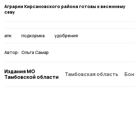
Аграрии Кирсановского района готовы к весеннему
севу
апк
подкормка
удобрения
Автор:
Ольга Самар
Издания МО
Тамбовская область
Бонд
Тамбовской области