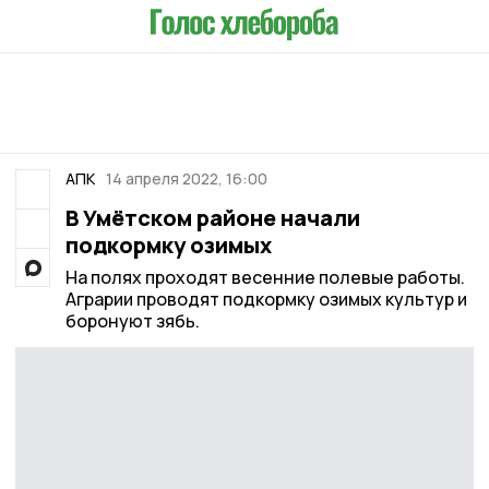
АПК
14 апреля 2022, 16:00
В Умётском районе начали
подкормку озимых
На полях проходят весенние полевые работы.
Аграрии проводят подкормку озимых культур и
боронуют зябь.