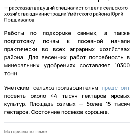
рассказал ведущий специалист отдела сельского
хозяйства администрации Умётского района Юрий
Подшивалов.
Работы по подкормке озимых, а также
подготовку почвы к посевной начали
практически во всех аграрных хозяйствах
района. Для весенних работ потребность в
минеральных удобрениях составляет 10300
тонн.
Умётским сельхозпроизводителям
предстоит
посеять около 44 тысяч гектаров яровых
культур. Площадь озимых — более 15 тысяч
гектаров. Состояние посевов хорошее.
Материалы по теме: