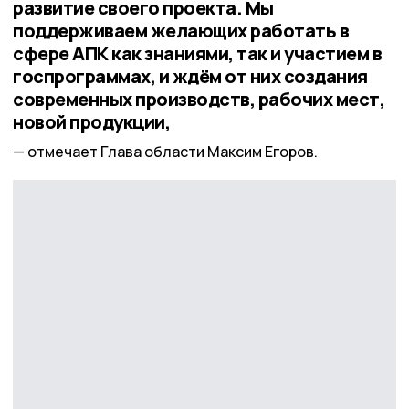
развитие своего проекта. Мы
поддерживаем желающих работать в
сфере АПК как знаниями, так и участием в
госпрограммах, и ждём от них создания
современных производств, рабочих мест,
новой продукции,
отмечает Глава области Максим Егоров.