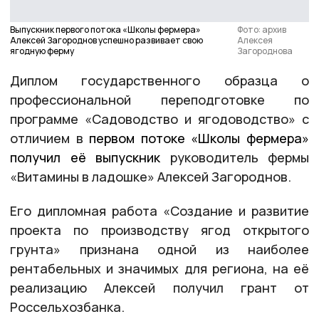
Выпускник первого потока «Школы фермера»
Фото: архив
Алексей Загороднов успешно развивает свою
Алексея
ягодную ферму
Загороднова
Диплом государственного образца о
профессиональной переподготовке по
программе «Садоводство и ягодоводство»
с
отличием
в
первом потоке «Школы фермера»
получил её выпускник
руководитель фермы
«Витамины в ладошке» Алексей Загороднов.
Его
дипломная
работа
«Создание и развитие
проекта по производству ягод открытого
грунта» признана одной из
наиболее
рентабельных и значимых для региона, на её
реализацию Алексей получил грант от
Россельхозбанка.