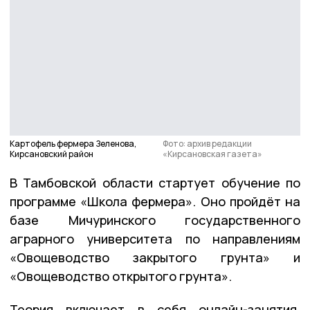
Картофель фермера Зеленова,
Фото: архив редакции
Кирсановский район
«Кирсановская газета»
В Тамбовской области стартует обучение по
программе «Школа фермера». Оно пройдёт на
базе Мичуринского государственного
аграрного университета по направлениям
«Овощеводство закрытого грунта» и
«Овощеводство открытого грунта».
Теория включает в себя онлайн-занятия,