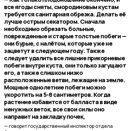
все ягоды сняты, смородиновым кустам
требуется санитарная обрезка. Делать её
лучше острым секатором. Сначала
необходимо обрезать больные,
поврежденные и старые толстые побеги —
они бурые, с налётом, которые уже не
зацветут в следующем году. Также
следует удалить все лишние прикорневые
побеги внутри куста, они только загущают
его, а также слишком низко
расположенные ветви, лежащие на земле.
Мощные однолетние побеги можно
укоротить на 5-8 сантиметров. Когда
растение избавится от балласта в виде
ненужных веток, все свои силы оно
направит на закладку почек,
говорит государственный инспектор отдела