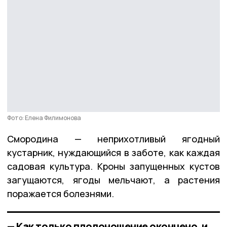
Фото: Елена Филимонова
Смородина — неприхотливый ягодный
кустарник, нуждающийся в заботе, как каждая
садовая культура. Кроны запущенных кустов
загущаются, ягоды мельчают, а растения
поражается болезнями.
— Как только плодоношение окончено, и