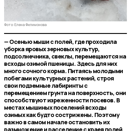
Фото: Елена Филимонова
— Осенью мыши с полей, где проходила
уборка яровых зерновых культур,
подсолнечника, свеклы, перемещаются на
всходы озимой пшеницы. Здесь для них
много сочного корма. Питаясь молодыми
побегами культурных растений, строя
свои подземные лабиринты с
перемещением грунта на поверхность, они
способствуют изреженности посевов. В
местах мышиных поселений всходы
озимых как будто сострижены. Поэтому
важно в самом начале остановить их
размножение и расселение с краев полей