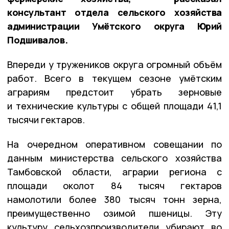
консультант отдела сельского хозяйства
администрации Умётского округа Юрий
Подшивалов.
Впереди у тружеников округа огромный объём
работ. Всего в текущем сезоне умётским
аграриям предстоит убрать зерновые
и технические культуры с общей площади 41,1
тысячи гектаров.
На очередном оперативном совещании по
данным министерства сельского хозяйства
Тамбовской области, аграрии региона с
площади околот 84 тысяч гектаров
намолотили более 380 тысяч тонн зерна,
преимущественно озимой пшеницы. Эту
культуру сельхозпроизводители убирают во