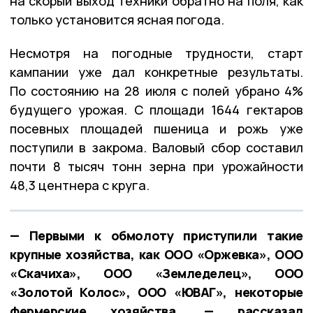
на скорый выход техники обратно на поля, как
только установится ясная погода.
Несмотря на погодные трудности, старт
кампании уже дал конкретные результаты.
По состоянию на 28 июля с полей убрано 4%
будущего урожая. С площади 1644 гектаров
посевных площадей пшеница и рожь уже
поступили в закрома. Валовый сбор составил
почти 8 тысяч тонн зерна при урожайности
48,3 центнера с круга.
— Первыми к обмолоту приступили такие
крупные хозяйства, как ООО «Оржевка», ООО
«Скачиха», ООО «Земледелец», ООО
«Золотой Колос», ООО «ЮВАГ», некоторые
фермерские хозяйства, — рассказал