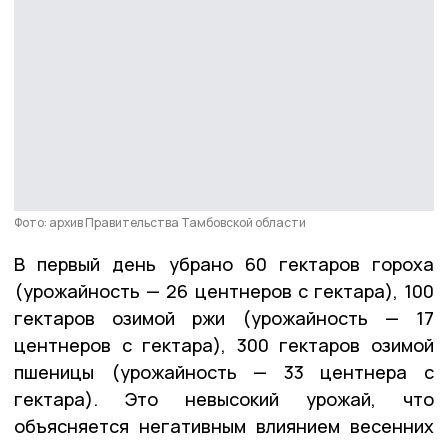
Фото: архив Правительства Тамбовской области
В первый день убрано 60 гектаров гороха
(урожайность — 26 центнеров с гектара), 100
гектаров озимой ржи (урожайность — 17
центнеров с гектара), 300 гектаров озимой
пшеницы (урожайность — 33 центнера с
гектара). Это невысокий урожай, что
объясняется негативным влиянием весенних