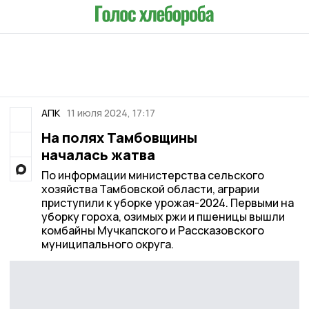
АПК
11 июля 2024, 17:17
На полях Тамбовщины
началась жатва
По информации министерства сельского
хозяйства Тамбовской области, аграрии
приступили к уборке урожая-2024. Первыми на
уборку гороха, озимых ржи и пшеницы вышли
комбайны Мучкапского и Рассказовского
муниципального округа.