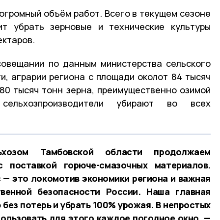
 огромный объём работ. Всего в текущем сезоне
ит убрать зерновые и технические культуры
ектаров.
совещании по данным министерства сельского
и, аграрии региона с площади околот 84 тысяч
80 тысяч тонн зерна, преимущественно озимой
сельхозпроизводители убирают во всех
хозом Тамбовской области продолжаем
с поставкой горюче-смазочных материалов.
— это локомотив экономики региона и важная
венной безопасности России. Наша главная
 без потерь и убрать 100% урожая. В непростых
ользовать для этого каждое погодное окно, —