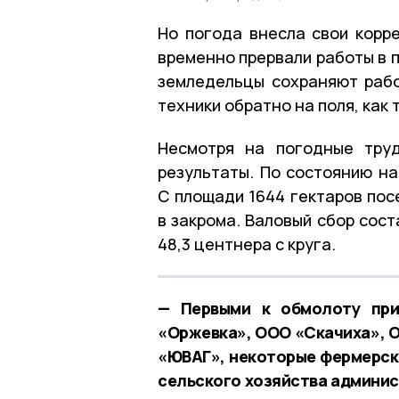
Но погода внесла свои корр
временно прервали работы в п
земледельцы сохраняют рабо
техники обратно на поля, как 
Несмотря на погодные труд
результаты. По состоянию на
С площади 1644 гектаров пос
в закрома. Валовый сбор сост
48,3 центнера с круга.
— Первыми к обмолоту при
«Оржевка», ООО «Скачиха», 
«ЮВАГ», некоторые фермерски
сельского хозяйства админис