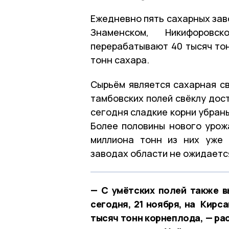
Ежедневно пять сахарных зав
Знаменском, Никифоровск
перерабатывают 40 тысяч тон
тонн сахара.
Сырьём является сахарная св
тамбовских полей свёклу дос
сегодня сладкие корни убраны
Более половины нового урож
миллиона тонн из них уже 
заводах области не ожидаетс
— С умётских полей также в
сегодня, 21 ноября, на Кирс
тысяч тонн корнеплода, — ра