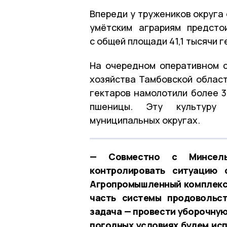
Впереди у тружеников округа
умётским аграриям предсто
с общей площади 41,1 тысячи г
На очередном оперативном 
хозяйства Тамбовской област
гектаров намолотили более 3
пшеницы. Эту культуру 
муниципальных округах.
— Совместно с Минсель
контролировать ситуацию 
Агропромышленный комплекс 
часть системы продовольст
задача — провести уборочную
погодных условиях будем исп