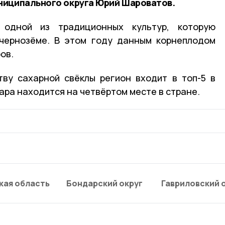
ниципального округа Юрий Шароватов.
 одной из традиционных культур, которую
чернозёме. В этом году данным корнеплодом
ов.
тву сахарной свёклы регион входит в топ-5 в
хара находится на четвёртом месте в стране.
кая область
Бондарский округ
Гавриловский 