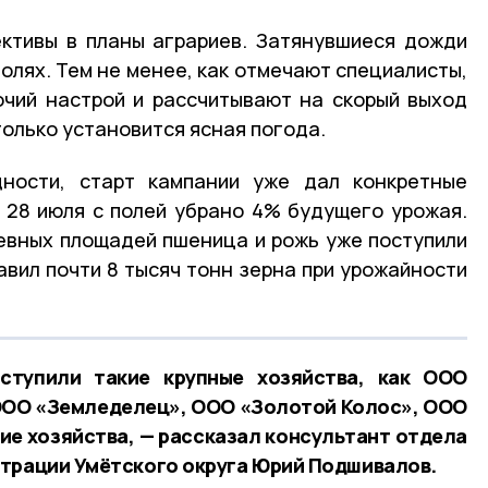
ективы в планы аграриев. Затянувшиеся дожди
олях. Тем не менее, как отмечают специалисты,
чий настрой и рассчитывают на скорый выход
только установится ясная погода.
ности, старт кампании уже дал конкретные
 28 июля с полей убрано 4% будущего урожая.
евных площадей пшеница и рожь уже поступили
авил почти 8 тысяч тонн зерна при урожайности
ступили такие крупные хозяйства, как ООО
ООО «Земледелец», ООО «Золотой Колос», ООО
е хозяйства, — рассказал консультант отдела
трации Умётского округа Юрий Подшивалов.