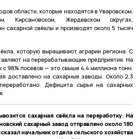
одов области, которые находятся в Уваровском,
ом, Кирсановском, Жердевском округах,
н сахарной свёклы и производят около 5 тысяч
ёкла, которую выращивают аграрии региона. С
тавляют на перерабатывающие предприятия. На
 с 98% посевов — это свыше 4,4 миллиона тонн.
ая доставлено на сахарные заводы. Около 2,3
переработано. Дефицита сырья на сахарных
я.
ывозится сахарная свёкла на переработку. На
ановский сахарный завод отправлено около 180
ссказал начальник отдела сельского хозяйства