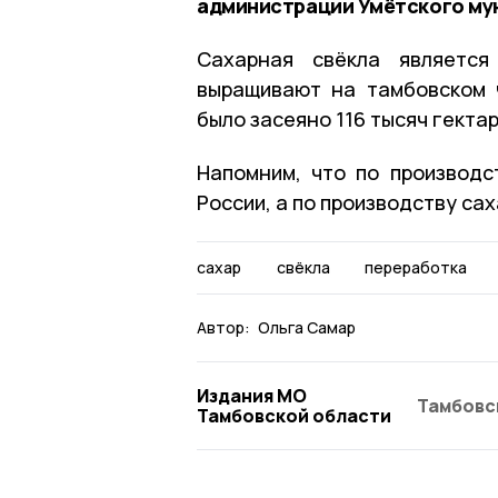
администрации Умётского му
Сахарная свёкла является
выращивают на тамбовском 
было засеяно 116 тысяч гектар
Напомним, что по производс
России, а по производству са
сахар
свёкла
переработка
Автор:
Ольга Самар
Издания МО
Тамбовс
Тамбовской области