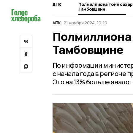
АПК
Полмиллиона тонн сахар
Тамбовщине
АПК
21 ноября 2024, 10:10
Полмиллиона 
Тамбовщине
По информации министерс
с начала года в регионе 
Это на 13% больше аналог