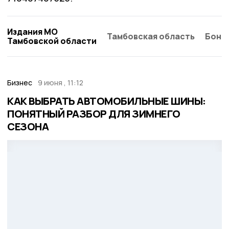
Издания МО
Тамбовская область
Бонд
Тамбовской области
Бизнес
9 июня , 11:12
КАК ВЫБРАТЬ АВТОМОБИЛЬНЫЕ ШИНЫ:
ПОНЯТНЫЙ РАЗБОР ДЛЯ ЗИМНЕГО
СЕЗОНА