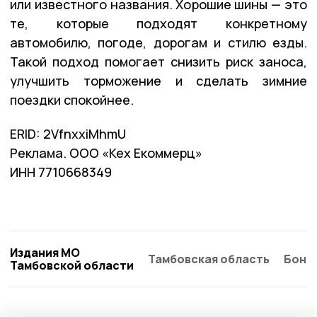
или известного названия. Хорошие шины — это
те, которые подходят конкретному
автомобилю, погоде, дорогам и стилю езды.
Такой подход помогает снизить риск заноса,
улучшить торможение и сделать зимние
поездки спокойнее.
ERID: 2VfnxxiMhmU
Реклама. ООО «Кех Екоммерц»
ИНН 7710668349
Издания МО
Тамбовская область
Бонд
Тамбовской области