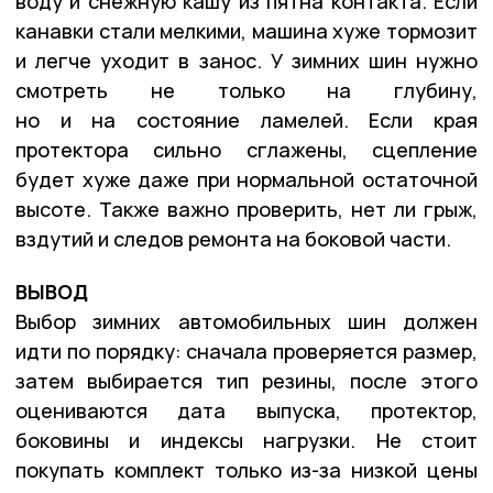
воду и снежную кашу из пятна контакта. Если
канавки стали мелкими, машина хуже тормозит
и легче уходит в занос. У зимних шин нужно
смотреть не только на глубину,
но и на состояние ламелей. Если края
протектора сильно сглажены, сцепление
будет хуже даже при нормальной остаточной
высоте. Также важно проверить, нет ли грыж,
вздутий и следов ремонта на боковой части.
ВЫВОД
Выбор зимних автомобильных шин должен
идти по порядку: сначала проверяется размер,
затем выбирается тип резины, после этого
оцениваются дата выпуска, протектор,
боковины и индексы нагрузки. Не стоит
покупать комплект только из-за низкой цены