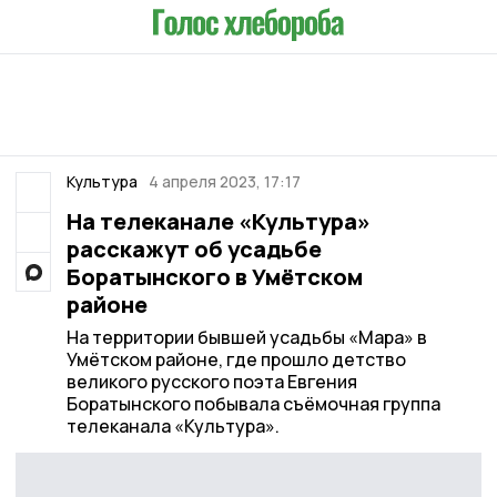
Культура
4 апреля 2023, 17:17
На телеканале «Культура»
расскажут об усадьбе
Боратынского в Умётском
районе
На территории бывшей усадьбы «Мара» в
Умётском районе, где прошло детство
великого русского поэта Евгения
Боратынского побывала съёмочная группа
телеканала «Культура».