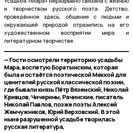
Усадьба «Мара» неразрывно связана с жизнью
и творчеством русского поэта. Детство,
проведённое здесь, общение с людьми и
окружающей природой отразились на его
художественном восприятии мира и
литературном творчестве.
— Гости осмотрели территорию усадьбы
Мара, воспетую Боратынским, которая
была и остаётся поэтической Меккой для
ценителей русской классической поэзии,
где бывали князь Пётр Вяземский, Николай
Кривцов, Чичерины, Рачинские, писатель
Николай Павлов, позже поэты Алексей
Жемчужников, Юрий Верховский. В этой
ныне разрушенной усадьбе творилась
русская литература,