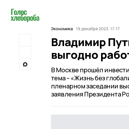
Экономика
19 декабря 2023, 17:17
Владимир Пути
выгодно рабо
В Москве прошёл инвести
тема – «Жизнь без глоба
пленарном заседании вы
заявления Президента Ро