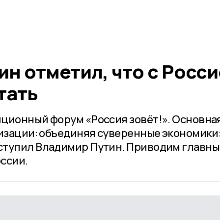
н отметил, что с Росс
тать
ционный форум «Россия зовёт!». Основная
лизации: объединяя суверенные экономики»
ступил Владимир Путин. Приводим главны
ссии.