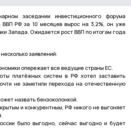
нарном заседании инвестиционного форума
о ВВП РФ за 10 месяцев вырос на 3,2%, он уже
аки Запада. Ожидается рост ВВП по итогам года
 несколько заявлений:
ономики опережает все ведущие страны ЕС.
оты платёжных систем в РФ хотел заставить
почти не заметили перехода на отечественную
может назвать бензоколонкой.
крытым и конкурентным, РФ никого не выгоняет
.
России было выгодно, сейчас выгодно и будет