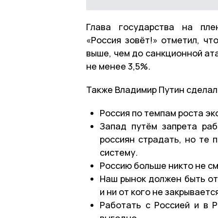
Глава государства на пле
«Россия зовёт!» отметил, чт
выше, чем до санкционной ат
не менее 3,5%.
Также Владимир Путин сделал
Россия по темпам роста эк
Запад путём запрета раб
россиян страдать, но те 
систему.
Россию больше никто не с
Наш рынок должен быть от
и ни от кого не закрывается
Работать с Россией и в 
выгодно.