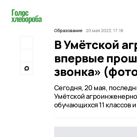
Образование
20 мая 2023, 17:18
В Умётской а
впервые прош
звонка» (фото
Сегодня, 20 мая, послед
Умётской агроинженерной
обучающихся 11 классов и