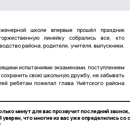
женерной школе впервые прошёл праздник
торжественную линейку собрались все, кто
водство района, родители, учителя, выпускники,
оящими испытаниями экзаменами, поступлением
, сохранить свою школьную дружбу, не забывать
лей ребятам пожелал глава Умётского района
олько минут для вас прозвучит последний звонок,
Я уверен, что многие из вас уже определились со 
г