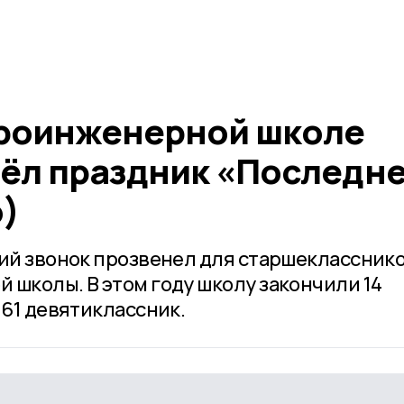
гроинженерной школе
ёл праздник «Последн
)
ний звонок прозвенел для старшеклассник
 школы. В этом году школу закончили 14
 61 девятиклассник.