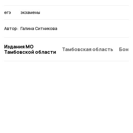
егэ
экзамены
Автор:
Галина Ситникова
Издания МО
Тамбовская область
Бонд
Тамбовской области