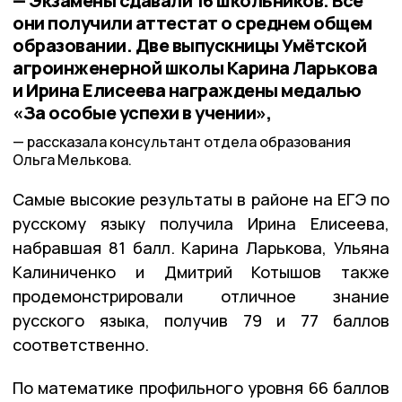
— Экзамены сдавали 16 школьников. Все
они получили аттестат о среднем общем
образовании. Две выпускницы Умётской
агроинженерной школы Карина Ларькова
и Ирина Елисеева награждены медалью
«За особые успехи в учении»,
рассказала консультант отдела образования
Ольга Мелькова.
Самые высокие результаты в районе на ЕГЭ по
русскому языку получила Ирина Елисеева,
набравшая 81 балл. Карина Ларькова, Ульяна
Калиниченко и Дмитрий Котышов также
продемонстрировали отличное знание
русского языка, получив 79 и 77 баллов
соответственно.
По математике профильного уровня 66 баллов