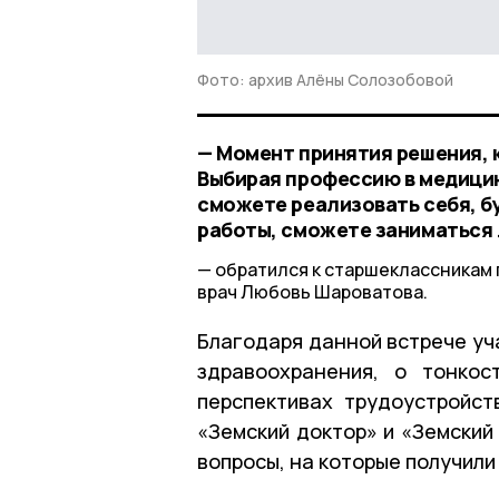
Фото: архив Алёны Солозобовой
— Момент принятия решения, к
Выбирая профессию в медицин
сможете реализовать себя, б
работы, сможете заниматься
обратился к старшеклассникам
врач Любовь Шароватова.
Благодаря данной встрече уч
здравоохранения, о тонкос
перспективах трудоустройст
«Земский доктор» и «Земский
вопросы, на которые получили