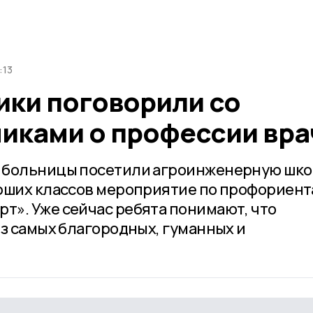
:13
ики поговорили со
иками о профессии вра
 больницы посетили агроинженерную шко
арших классов мероприятие по профориен
». Уже сейчас ребята понимают, что
из самых благородных, гуманных и