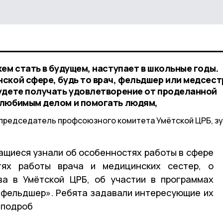
ем стать в будущем, наступает в школьные годы.
ской сфере, будь то врач, фельдшер или медсест
удете получать удовлетворение от проделанной
 любимым делом и помогать людям,
 председатель профсоюзного комитета Умётской ЦРБ, з
ащиеся узнали об особенностях работы в сфере
тях работы врача и медицинских сестер, о
ва в Умётской ЦРБ, об участии в программах
 фельдшер». Ребята задавали интересующие их
 подроб