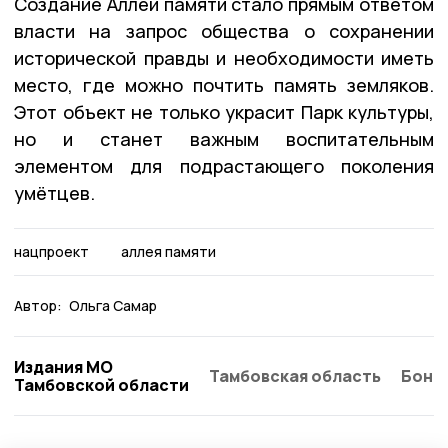
Создание Аллеи памяти стало прямым ответом
власти на запрос общества о сохранении
исторической правды и необходимости иметь
место, где можно почтить память земляков.
Этот объект не только украсит Парк культуры,
но и станет важным воспитательным
элементом для подрастающего поколения
умётцев.
нацпроект
аллея памяти
Автор:
Ольга Самар
Издания МО
Тамбовская область
Бонд
Тамбовской области