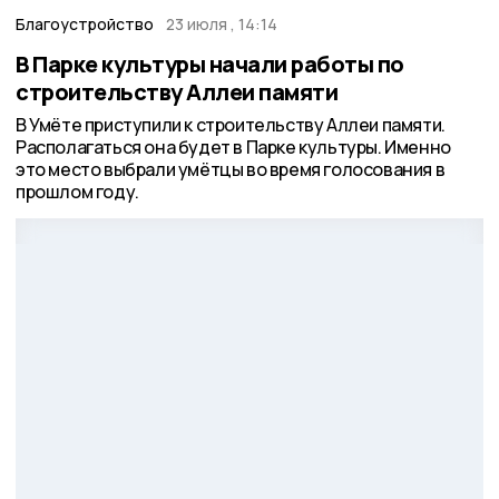
Благоустройство
23 июля , 14:14
В Парке культуры начали работы по
строительству Аллеи памяти
В Умёте приступили к строительству Аллеи памяти.
Располагаться она будет в Парке культуры. Именно
это место выбрали умётцы во время голосования в
прошлом году.