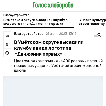
Благоустройство
В Умётском округе высадили клумбу в
В Парке культу
виде логотипа «Движения первых»
строительству 
Благоустройство
21 июля 2023, 13:13
В Умётском округе высадили
клумбу в виде логотипа
«Движения первых»
Цветочная композиция из 400 розовых петуний
появилась у здания Умётской агроинженерной
школы.