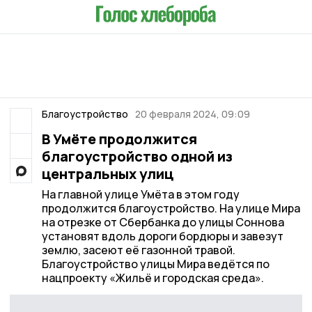
Благоустройство
20 февраля 2024, 09:09
В Умёте продолжится
благоустройство одной из
центральных улиц
На главной улице Умёта в этом году
продолжится благоустройство. На улице Мира
на отрезке от Сбербанка до улицы Соннова
установят вдоль дороги бордюры и завезут
землю, засеют её газонной травой.
Благоустройство улицы Мира ведётся по
нацпроекту «Жильё и городская среда».