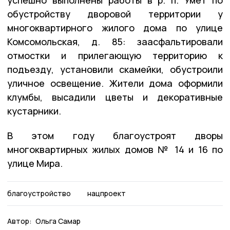
успешно выполнены работы в р. п. Умёт по
обустройству дворовой территории у
многоквартирного жилого дома по улице
Комсомольская, д. 85: заасфальтировали
отмостки и прилегающую территорию к
подъезду, установили скамейки, обустроили
уличное освещение. Жители дома оформили
клумбы, высадили цветы и декоративные
кустарники.
В этом году благоустроят дворы
многоквартирных жилых домов № 14 и 16 по
улице Мира.
благоустройство
нацпроект
Автор:
Ольга Самар