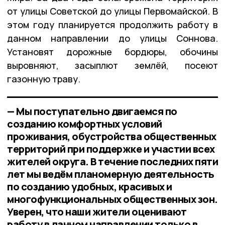
от улицы Советской до улицы Первомайской. В
этом году планируется продолжить работу в
данном направлении до улицы Соннова.
Установят дорожные бордюры, обочины
выровняют, засыплют землёй, посеют
газонную траву.
— Мы поступательно двигаемся по
созданию комфортных условий
проживания, обустройства общественных
территорий при поддержке и участии всех
жителей округа. В течение последних пяти
лет мы ведём планомерную деятельность
по созданию удобных, красивых и
многофункциональных общественных зон.
Уверен, что наши жители оценивают
работу в данном направлении только в