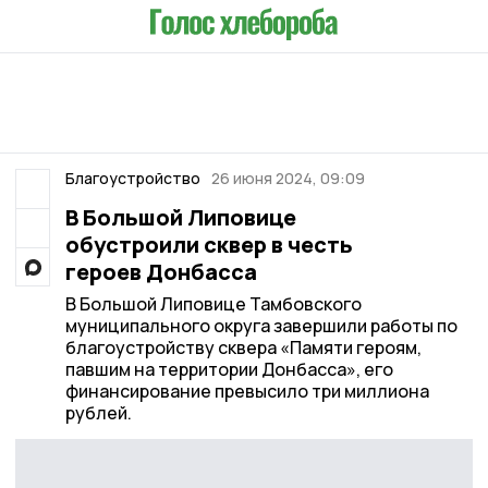
Благоустройство
26 июня 2024, 09:09
В Большой Липовице
обустроили сквер в честь
героев Донбасса
В Большой Липовице Тамбовского
муниципального округа завершили работы по
благоустройству сквера «Памяти героям,
павшим на территории Донбасса», его
финансирование превысило три миллиона
рублей.