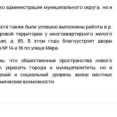
ко администрация муниципального округа, но и
.
екта также были успешно выполнены работы в р.
оровой территории у многоквартирного жилого
ая, д. 85. В этом году благоустроят дворы
№ 14 и 16 по улице Мира.
ны, что общественные пространства нового
о украсить города и муниципалитеты, но и
урный и социальный уровень жизни местных
омические возможности.