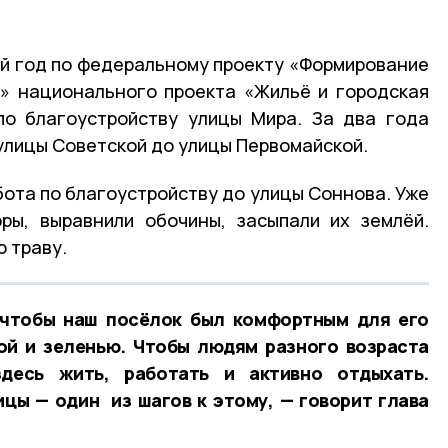
ий год по федеральному проекту «Формирование
» национального проекта «Жильё и городская
по благоустройству улицы Мира. За два года
улицы Советской до улицы Первомайской.
бота по благоустройству до улицы Соннова. Уже
ры, выравнили обочины, засыпали их землёй.
 траву.
 чтобы наш посёлок был комфортным для его
ой и зеленью. Чтобы людям разного возраста
десь жить, работать и активно отдыхать.
цы — один из шагов к этому, — говорит глава