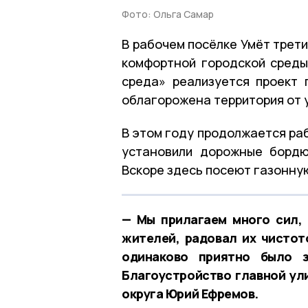
Фото: Ольга Самар
В рабочем посёлке Умёт трет
комфортной городской среды
среда» реализуется проект 
облагорожена территория от 
В этом году продолжается ра
установили дорожные бордю
Вскоре здесь посеют газонную
— Мы прилагаем много сил,
жителей, радовал их чистот
одинаково приятно было з
Благоустройство главной ули
округа Юрий Ефремов.