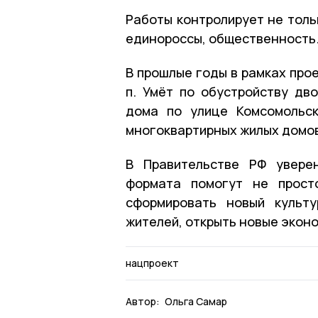
Работы контролирует не толь
единороссы, общественность
В прошлые годы в рамках про
п. Умёт по обустройству дв
дома по улице Комсомольск
многоквартирных жилых домов 
В Правительстве РФ увере
формата помогут не прост
сформировать новый культ
жителей, открыть новые экон
нацпроект
Автор:
Ольга Самар