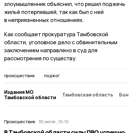
злоумышленник объяснил, что решил поджечь
жильё потерпевшей, так как был с ней
в неприязненных отношениях.
Как сообщает прокуратура Тамбовской
области, уголовное дело с обвинительным
заключением направлено в суд для
рассмотрения по существу.
происшествие
поджог
Издания МО
Тамбовская область
Бонд
Тамбовской области
Происшествие
30 июля , 10:10
В Тамбовской области силы ПВО успешно