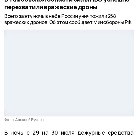
перехватили вражеские дроны
Всего за эту ночь в небе России уничтожили 258
вражеских дронов. Об этом сообщает Минобороны РФ.
Фото: Алексей Бучнев
В ночь с
29 на 30 июля
дежурные средства