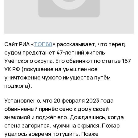
Сайт РИА «
ТОП68
» рассказывает, что перед
судом предстанет 47-летний житель
Умётского округа. Его обвиняют по статье 167
УК РФ (покушение на умышленное
уничтожение чужого имущества путём
поджога).
Установлено, что 20 февраля 2023 года
обвиняемый принёс сено к дому своей
знакомой и поджёг его. Дождавшись, когда
стена загорится, мужчина скрылся. Пожар
удалось вовремя потушить. Позже