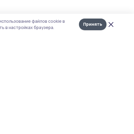
Лента
10
использование файлов cookie в
новостей
Принять
ь в настройках браузера.
и