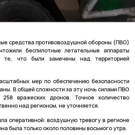
ые средства противовоздушной обороны (ПВО)
чтожили беспилотные летательные аппараты
я те, что были замечены над территорией
масштабных мер по обеспечению безопасности
аны. В общей сложности за эту ночь силами ПВО
о
258 вражеских дронов
. Точное количество
венно над регионом, не уточняется.
ла оперативной: воздушную тревогу в регионе
она была только около половины восьмого утра.