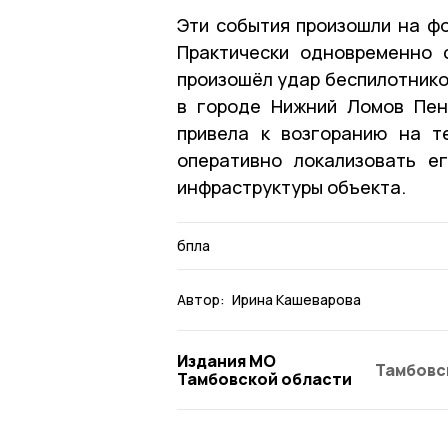
Эти события произошли на фо
Практически одновременно 
произошёл удар беспилотников
в городе Нижний Ломов Пен
привела к возгоранию на т
оперативно локализовать е
инфраструктуры объекта.
бпла
Автор:
Ирина Кашеварова
Издания МО
Тамбовс
Тамбовской области