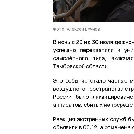
Фото: Алексей Бучнев
В ночь с
29 на 30 июля
дежурн
успешно перехватили и уни
самолётного типа, включа
Тамбовской области.
Это событие стало частью 
воздушного пространства стр
России было ликвидирован
аппаратов, сбитых непосредст
Реакция экстренных служб бы
объявили в
00:12
, а отменена 