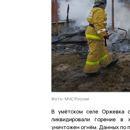
Фото: МЧС России
В умётском селе Оржевка с
ликвидировали горение в 
уничтожен огнём. Данных по 