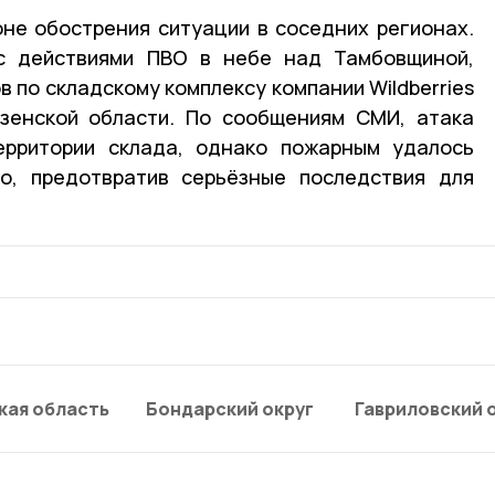
не обострения ситуации в соседних регионах.
с действиями ПВО в небе над Тамбовщиной,
 по складскому комплексу компании Wildberries
зенской области. По сообщениям СМИ, атака
ерритории склада, однако пожарным удалось
го, предотвратив серьёзные последствия для
кая область
Бондарский округ
Гавриловский 