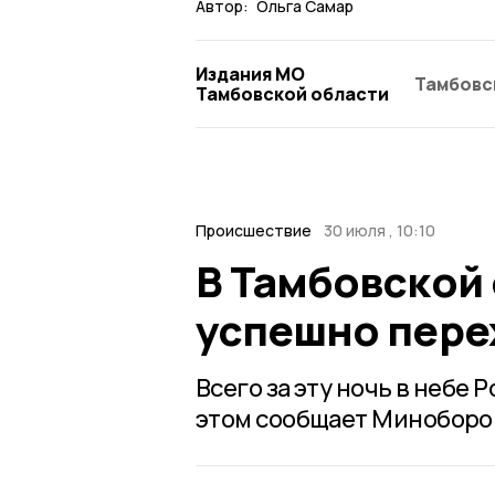
Автор:
Ольга Самар
Издания МО
Тамбовс
Тамбовской области
Происшествие
30 июля , 10:10
В Тамбовской
успешно пере
Всего за эту ночь в небе
этом сообщает Миноборо