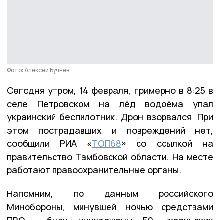
Фото: Алексей Бучнев
Сегодня утром, 14 февраля, примерно в 8:25 в
селе Петровском на лёд водоёма упал
украинский беспилотник. Дрон взорвался. При
этом пострадавших и повреждений нет,
сообщили РИА «
ТОП68
» со ссылкой на
правительство Тамбовской области. На месте
работают правоохранительные органы.
Напомним, по данным российского
Минобороны, минувшей ночью средствами
ПВО были уничтожены 50 украинских