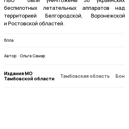
беспилотных летательных аппаратов над
территорией Белгородской, Воронежской
и Ростовской областей.
бпла
Автор:
Ольга Самар
Издания МО
Тамбовская область
Бонд
Тамбовской области