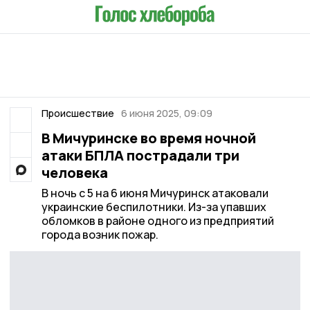
Происшествие
6 июня 2025, 09:09
В Мичуринске во время ночной
атаки БПЛА пострадали три
человека
В ночь с 5 на 6 июня Мичуринск атаковали
украинские беспилотники. Из-за упавших
обломков в районе одного из предприятий
города возник пожар.