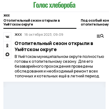
ЖКХ
Отопительный сезон открыли в
Под особый кон
Умётском округе
отопительному 
Евгений Первы
ЖКХ
16 октября 2023, 09:09
Отопительный сезон открыли в
Умётском округе
В Умётском муниципальном округе полностью
готовы к отопительному сезону. Для его
безаварийного прохождения проведены
обследования и необходимый ремонт всех
топочных и котельных ещё в летний период.