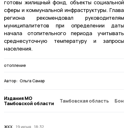
готовы жилищный фонд, объекты социальной
сферы и коммунальной инфраструктуры. Глава
региона рекомендовал руководителям
муниципалитетов при определении даты
начала отопительного периода учитывать
среднесуточную температуру и запросы
населения.
отопление
Автор:
Ольга Самар
Издания МО
Тамбовская область
Бонд
Тамбовской области
ЖКХ
19 июня , 18:32