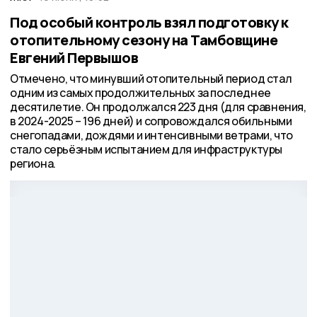
Под особый контроль взял подготовку к
отопительному сезону на Тамбовщине
Евгений Первышов
Отмечено, что минувший отопительный период стал
одним из самых продолжительных за последнее
десятилетие. Он продолжался 223 дня (для сравнения,
в 2024-2025 – 196 дней) и сопровождался обильными
снегопадами, дождями и интенсивными ветрами, что
стало серьёзным испытанием для инфраструктуры
региона.