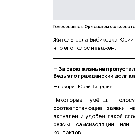
Голосование в Оржевском сельсовет
Житель села Бибиковка Юрий 
что его голос неважен.
— За свою жизнь не пропустил
Ведь это гражданский долг к
говорит Юрий Тащилин.
Некоторые умётцы голос
соответствующие заявки н
актуален и удобен такой спо
режим самоизоляции или с
контактов.