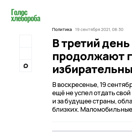
Политика
19 сентября 2021, 08:30
В третий ден
продолжают г
избирательны
В воскресенье, 19 сентяб
ещё не успел отдать свой
и за будущее страны, обла
близких. Маломобильные