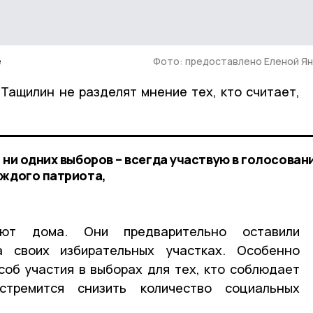
е
Фото: предоставлено Еленой Я
Тащилин не разделят мнение тех, кто считает,
 ни одних выборов – всегда участвую в голосован
аждого патриота,
уют дома. Они предварительно оставили
а своих избирательных участках. Особенно
соб участия в выборах для тех, кто соблюдает
тремится снизить количество социальных