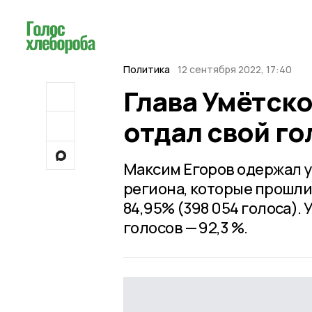
Политика
12 сентября 2022, 17:40
Глава Умётско
отдал свой го
Максим Егоров одержал у
региона, которые прошли с
84,95% (398 054 голоса)
голосов — 92,3 %.