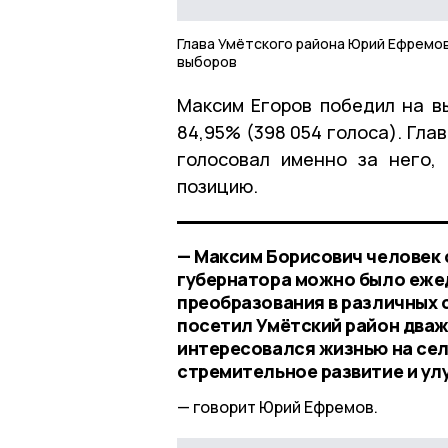
Глава Умётского района Юрий Ефремов
выборов
Максим Егоров победил на вы
84,95% (398 054 голоса). Гла
голосовал именно за него,
позицию.
— Максим Борисович человек с
губернатора можно было еж
преобразования в различных 
посетил Умётский район дваж
интересовался жизнью на сел
стремительное развитие и ул
говорит Юрий Ефремов.