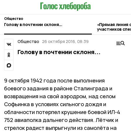
Общество
Голову в почтении склоня...
«Прямая линия 
участников спе
прошла в Умёте
Общество
26 октября 2016, 08:39
Голову в почтении склоня...
9 октября 1942 года после выполнения
боевого задания в районе Сталинграда и
возвращения на свой аэродром, над селом
Софьинка в условиях сильного дождя и
облачности потерпел крушение боевой ИЛ-4
752 авиаполка дальнего действия. Лётчик и
стрелок радист выпрыгнули из самолёта на