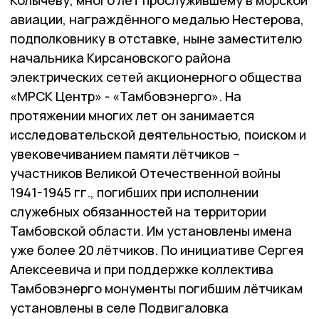
Колычеву, много лет прослужившему в морской
авиации, награждённого медалью Нестерова,
подполковнику в отставке, ныне заместителю
начальника Кирсановского района
электрических сетей акционерного общества
«МРСК Центр» - «Тамбовэнерго». На
протяжении многих лет он занимается
исследовательской деятельностью, поиском и
увековечиванием памяти лётчиков –
участников Великой Отечественной войны
1941-1945 гг., погибших при исполнении
служебных обязанностей на территории
Тамбовской области. Им установлены имена
уже более 20 лётчиков. По инициативе Сергея
Алексеевича и при поддержке коллектива
Тамбовэнерго монументы погибшим лётчикам
установлены в селе Подвигаловка