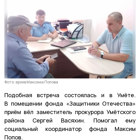
Фото: архив Максима Попова
Подобная встреча состоялась и в Умёте.
В помещении фонда «Защитники Отечества»
приём вёл заместитель прокурора Умётского
района Сергей Васяхин. Помогал ему
социальный координатор фонда Максим
Попов.