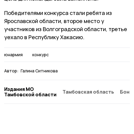
Победителями конкурса стали ребята из
Ярославской области, второе место у
участников из Волгоградской области, третье
уехало в Республику Хакасию.
юнармия
конкурс
Автор:
Галина Ситникова
Издания МО
Тамбовская область
Бонд
Тамбовской области