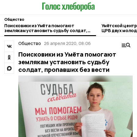
Общество
Поисковики из Умёта помогают
Умётской центр
землякам установить судьбу солдат,
ЦРБ двух молод
пропавших без вести
Общество
26 апреля 2020, 08:06
Поисковики из Умёта помогают
землякам установить судьбу
солдат, пропавших без вести