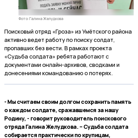
Фото: Галина Желудкова
Поисковый отряд «Гроза» из Умётского района
активно ведет работу по поиску солдат,
пропавших без вести. В рамках проекта
«Судьба солдата» ребята работают с
документами онлайн-архивов, сводками и
донесениями командованию о потерях.
- Мы считаем своим долгом сохранить память
о каждом солдате, сражавшемся за нашу
Родину, - говорит руководитель поискового
отряда Галина Желудкова. – Судьба солдата
собирается практически по крупицам,