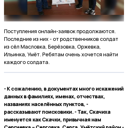
Поступления онлайн-заявок продолжаются.
Последние из них - от родственников солдат
из сёл Масловка, Берёзовка, Оржевка,
Ильинка, Умёт. Ребятам очень хочется найти
каждого солдата.
- К сожалению, в документах много искажений
данных в фамилиях, именах, отчествах,
названиях населённых пунктов, -
рассказывают поисковики. - Так, Скачиха
именуется как Скачки, привычная нам
Сергиевка – Серговка, Серга, Умётский район -