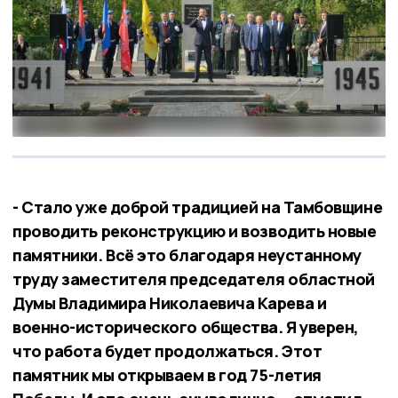
- Стало уже доброй традицией на Тамбовщине
проводить реконструкцию и возводить новые
памятники. Всё это благодаря неустанному
труду заместителя председателя областной
Думы Владимира Николаевича Карева и
военно-исторического общества. Я уверен,
что работа будет продолжаться. Этот
памятник мы открываем в год 75-летия