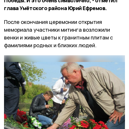
Победы. И это очень символично, - отметил
глава Умётского района Юрий Ефремов.
После окончания церемонии открытия
мемориала участники митинга возложили
венки и живые цветы к гранитным плитам с
фамилиями родных и близких людей.