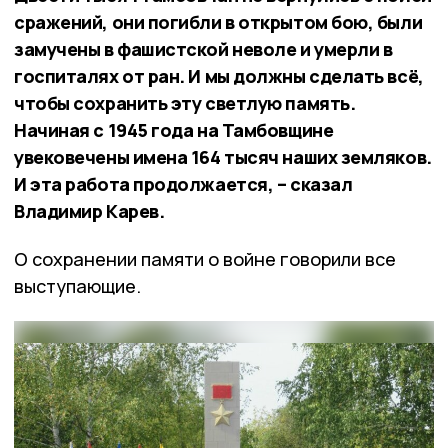
сражений, они погибли в открытом бою, были
замучены в фашистской неволе и умерли в
госпиталях от ран. И мы должны сделать всё,
чтобы сохранить эту светлую память.
Начиная с 1945 года на Тамбовщине
увековечены имена 164 тысяч наших земляков.
И эта работа продолжается, – сказал
Владимир Карев.
О сохранении памяти о войне говорили все
выступающие.