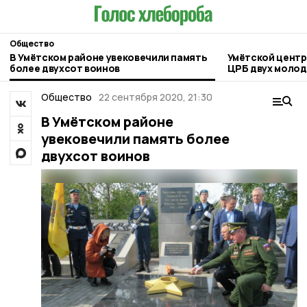
Общество
В Умётском районе увековечили память
Умётской центр
более двухсот воинов
ЦРБ двух молод
Общество
22 сентября 2020, 21:30
В Умётском районе
увековечили память более
двухсот воинов