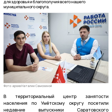
для здоровья и благополучия всего нашего
муниципального округа.
Фото: архив Наталии Самохиной
В территориальный центр занятости
населения по Умётскому округу посетили
недавние выпускники Саратовского