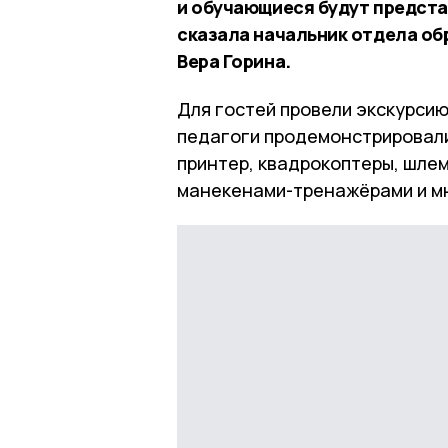
и обучающиеся будут представ
сказала начальник отдела об
Вера Горина.
Для гостей провели экскурси
педагоги продемонстрировали
принтер, квадрокоптеры, шлем
манекенами-тренажёрами и мн