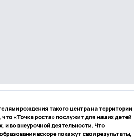
телями рождения такого центра на территории
, что «Точка роста» послужит для наших детей
, и во внеурочной деятельности. Что
бразования вскоре покажут свои результаты,