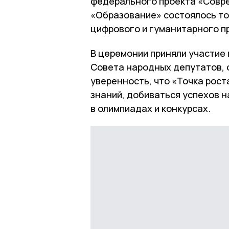
федерального проекта «Совр
«Образование» состоялось т
цифрового и гуманитарного 
В церемонии приняли участие
Совета народных депутатов, 
уверенность, что «Точка рос
знаний, добиваться успехов н
в олимпиадах и конкурсах.