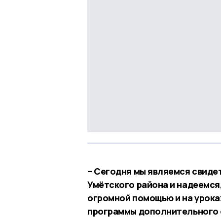
– Сегодня мы являемся свиде
Умётского района и надеемся
огромной помощью и на уроках
программы дополнительного о