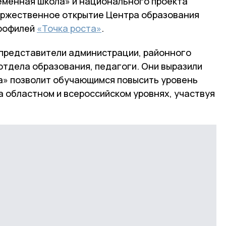
еменная школа» и национального проекта
оржественное открытие Центра образования
профилей
«Точка роста»
.
 представители администрации, районного
отдела образования, педагоги. Они выразили
та» позволит обучающимся повысить уровень
а областном и всероссийском уровнях, участвуя