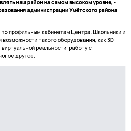
лять наш район на самом высоком уровне, -
разования администрации Умётского района
ю по профильным кабинетам Центра. Школьники и
 возможности такого оборудования, как 3D-
 виртуальной реальности, работу с
огое другое.