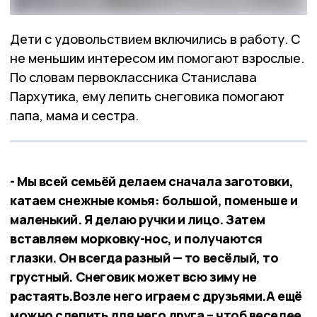
Дети с удовольствием включились в работу. С
не меньшим интересом им помогают взрослые.
По словам первоклассника Станислава
Пархутика, ему лепить снеговика помогают
папа, мама и сестра.
- Мы всей семьёй делаем сначала заготовки,
катаем снежные комья: большой, поменьше и
маленький. Я делаю ручки и лицо. Затем
вставляем морковку-нос, и получаются
глазки. Он всегда разный — то весёлый, то
грустный. Снеговик может всю зиму не
растаять.Возле него играем с друзьями.А ещё
можно слепить для него друга – чтоб веселее