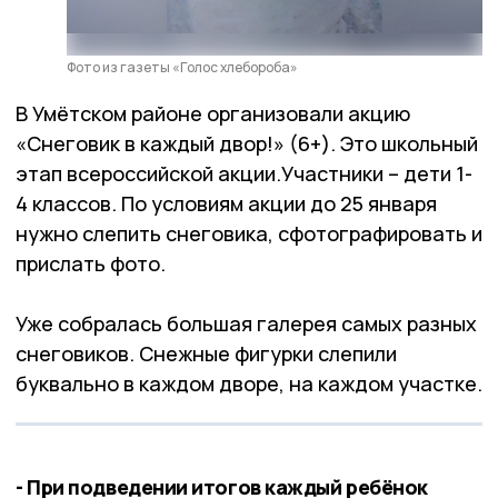
Фото из газеты «Голос хлебороба»
В Умётском районе организовали акцию
«Снеговик в каждый двор!» (6+). Это школьный
этап всероссийской акции.Участники – дети 1-
4 классов. По условиям акции до 25 января
нужно слепить снеговика, сфотографировать и
прислать фото.
Уже собралась большая галерея самых разных
снеговиков. Снежные фигурки слепили
буквально в каждом дворе, на каждом участке.
- При подведении итогов каждый ребёнок