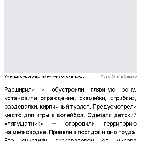
Умётцы с удовольствием купаются в пруду
Фото: Ольга Самар
Расширили и обустроили пляжную зону,
установили ограждение, скамейки, «грибки»,
раздевалки, кирпичный туалет. Предусмотрели
место для игры в волейбол. Сделали детский
«лягушатник» — огородили территорию
на мелководье. Привели в порядок и дно пруда.
Его очистили экскаватором от мусора