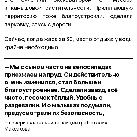
и камышовой растительности. Прилегающую
территорию тоже благоустроили: сделали
парковку, спуск с дороги.
Сейчас, когда жара за 30, место отдыха у воды
крайне необходимо.
— Мы с сыном часто на велосипедах
приезжаем на пруд. Он действительно
очень изменился, стал больше и
благоустроеннее. Сделали заезд, всё
чисто, песочек тёплый. Удобные
раздевалки. И о малышах подумали,
предусмотрели их безопасность,
говорит жительница райцентра Наталия
Максакова.