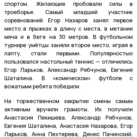
спортом. Желающие пробовали силы в
троеборье. Самый младший участник
соревнований Егор Назаров занял первое
место в прыжках в длину с места, в метании
мяча и в беге на 30 метров. В футбольном
турнире умётцы заняли второе место, играя в
лапту, стали первыми. Популярностью
пользовался настольный теннис — отличились
Егор Ларьков, Александр Рябчунов, Евгения
Шаталина. В «комическом» футболе с
вожатыми ребята победили.
На торжественном закрытии смены самым
активным вручили грамоты. Их получили
Анастасия Пекишева, Александр Рябчунов,
Евгения Шаталина, Анастасия Назарова, Егор
Ларьков, Анна Пехтерева, Денис Пачинский,