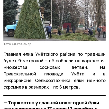
Фото: Ольга Самар
Главная ёлка Умётского района по традиции
будет 9-метровой – её собрали на каркасе из
множества сосновых ветвей. На
Привокзальной площади Умёта и в
микрорайоне Сельхозтехника ёлки немного
скромнее в размерах – по 6 метров.
— Торжество у главной новогодней ёлки
запланировано на 17 часов 17 декабря, в