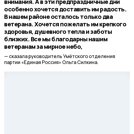
внимания. А в эти предпраздничные дни
особенно хочется доставить им радость.
В нашем районе осталось только два
ветерана. Хочется пожелать им крепкого
здоровья, душевного тепла и заботы
близких. Все мы благодарны нашим
ветеранам за мирное небо,
сказала руководитель Умётского отделения
партии «Единая Россия» Ольга Силкина.