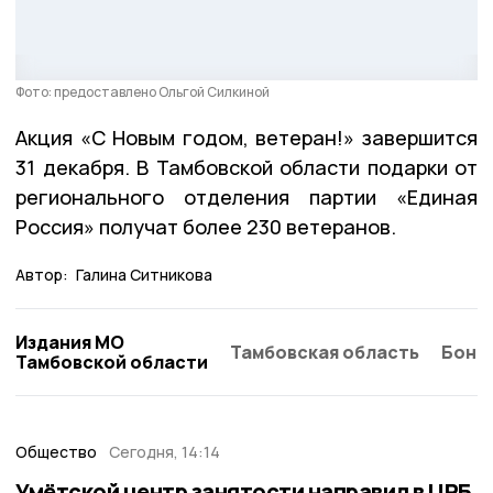
Фото: предоставлено Ольгой Силкиной
Акция «С Новым годом, ветеран!» завершится
31 декабря. В Тамбовской области подарки от
регионального отделения партии «Единая
Россия» получат более 230 ветеранов.
Автор:
Галина Ситникова
Издания МО
Тамбовская область
Бонд
Тамбовской области
Общество
Сегодня, 14:14
Умётской центр занятости направил в ЦРБ