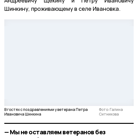
Андреевичу Щекину и Петру Ивановичу
Шинкину, проживающему в селе Ивановка.
В гостях с поздравлениями у ветерана Петра
Фото: Галина
Ивановича Шинкина
Ситникова
— Мы не оставляем ветеранов без