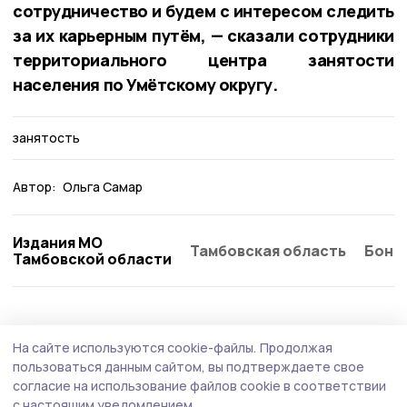
сотрудничество и будем с интересом следить
за их карьерным путём, — сказали сотрудники
территориального центра занятости
населения по Умётскому округу.
занятость
Автор:
Ольга Самар
Издания МО
Тамбовская область
Бонд
Тамбовской области
На сайте используются cookie-файлы.
Продолжая
пользоваться данным сайтом, вы подтверждаете свое
согласие на использование файлов cookie в соответствии
с настоящим уведомлением