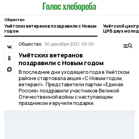
Общество
Умётских ветеранов поздравили с Новым
Умётской центр
годом
ЦРБ двух молод
Общество
30 декабря 2021, 09:00
Умётских ветеранов
поздравили с Новым годом
В последние дни уходящего года в Умётском
районе стартовала акция «С Новым годом,
ветеран!». Представители партии «Единая
Россия» поздравили участников Великой
Отечественной войны с наступающим
праздником и вручили подарки.