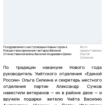
Поздравления с наступающим Новым годом и
Фото:
Рождеством принимает ветеран Великой
предоставлено
Отечественной войны Василий Андреевич Щекин
Ольгой
Силкиной
По традиции накануне Нового года
руководитель Умётского отделения «Единой
России» Ольга Силкина и секретарь местного
отделения партии Александр Сучков
навестили ветеранов — их в районе двое — и
вручили подарки: жителю Умёта Василию