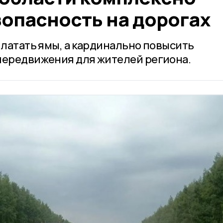
опасность на дорогах
 латать ямы, а кардинально повысить
передвижения для жителей региона.