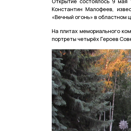
Открытие состоялось 9 мая 
Константин Малофеев, изве
«Вечный огонь» в областном 
На плитах мемориального ком
портреты четырёх Героев Сов