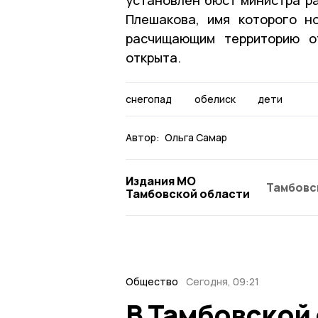
Плешакова, имя которого н
расчищающим территорию о
открыта.
снегопад
обелиск
дети
Автор:
Ольга Самар
Издания МО
Тамбовс
Тамбовской области
Общество
Сегодня, 09:21
В Тамбовской