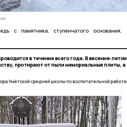
вой
едь с памятника, ступенчатого основания,
проводится в течение всего года. В весенне-летни
ству, протирают от пыли мемориальные плиты, а
ора Умётской средней школы по воспитательной работе