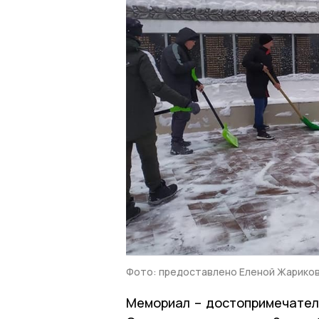
Фото: предоставлено Еленой Жарико
Мемориал – достопримечатель