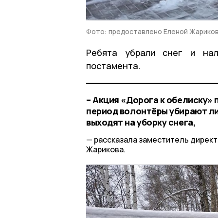
Фото: предоставлено Еленой Жарико
Ребята убрали снег и нал
постамента.
– Акция «Дорога к обелиску» 
период волонтёры убирают ли
выходят на уборку снега,
рассказала заместитель директ
Жарикова.