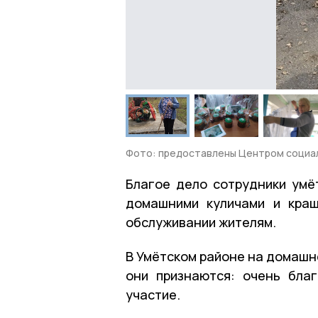
Фото: предоставлены Центром социал
Благое дело сотрудники умё
домашними куличами и кра
обслуживании жителям.
В Умётском районе на домашн
они признаются: очень бла
участие.