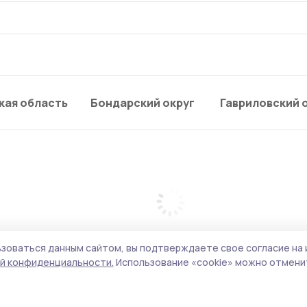
кая область
Бондарский округ
Гавриловский 
зоваться данным сайтом, вы подтверждаете свое согласие на 
й конфиденциальности.
Использование «cookie» можно отменит