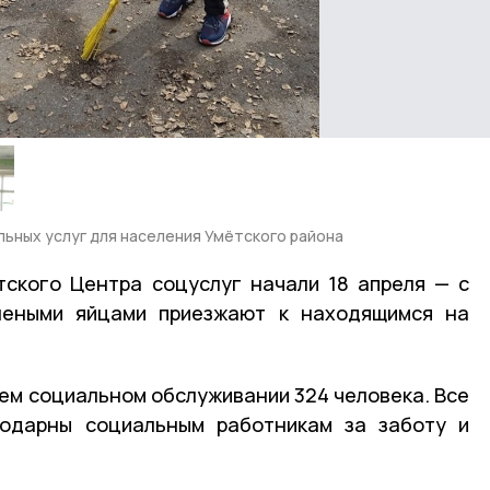
ьных услуг для населения Умётского района
тского Центра соцуслуг начали 18 апреля — с
шеными яйцами приезжают к находящимся на
ем социальном обслуживании 324 человека. Все
годарны социальным работникам за заботу и