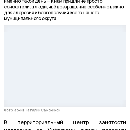
именно такой день — к нам пришли не просто
соискатели, а люди, чьё возвращение особенно важно
для здоровья и благополучия всего нашего
муниципального округа.
Фото: архив Наталии Самохиной
В территориальный центр занятости
населения по Умётскому округу посетили