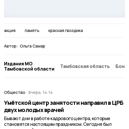
акция
память
красная гвоздика
Автор:
Ольга Самар
Издания МО
Тамбовская область
Бонд
Тамбовской области
Общество
Вчера, 14:14
Умётской центр занятости направил в ЦРБ
двух молодых врачей
Бывают дни в работе кадрового центра, которые
становятся настоящим праздником. Сегодня был