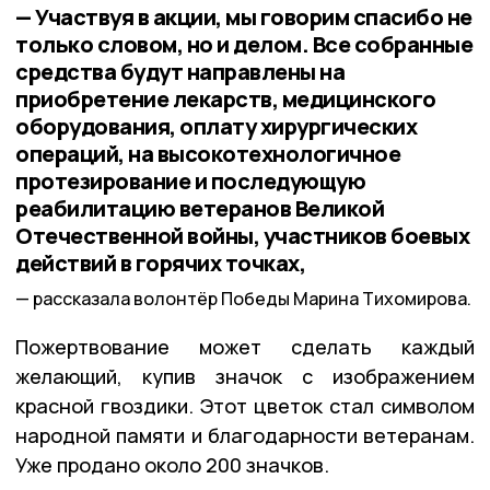
— Участвуя в акции, мы говорим спасибо не
только словом, но и делом. Все собранные
средства будут направлены на
приобретение лекарств, медицинского
оборудования, оплату хирургических
операций, на высокотехнологичное
протезирование и последующую
реабилитацию ветеранов Великой
Отечественной войны, участников боевых
действий в горячих точках,
рассказала волонтёр Победы Марина Тихомирова.
Пожертвование может сделать каждый
желающий, купив значок с изображением
красной гвоздики. Этот цветок стал символом
народной памяти и благодарности ветеранам.
Уже продано около 200 значков.