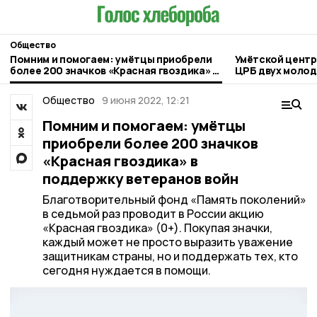
Общество
Помним и помогаем: умётцы приобрели
Умётской центр
более 200 значков «Красная гвоздика» в
ЦРБ двух молод
поддержку ветеранов войн
Общество
9 июня 2022, 12:21
Помним и помогаем: умётцы
приобрели более 200 значков
«Красная гвоздика» в
поддержку ветеранов войн
Благотворительный фонд «Память поколений»
в седьмой раз проводит в России акцию
«Красная гвоздика» (0+). Покупая значки,
каждый может не просто выразить уважение
защитникам страны, но и поддержать тех, кто
сегодня нуждается в помощи.