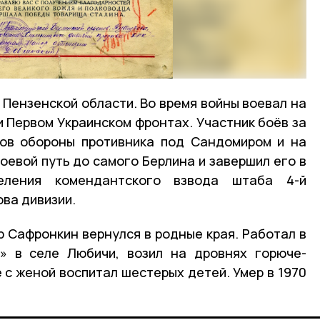
 Пензенской области. Во время войны воевал на
 Первом Украинском фронтах. Участник боёв за
вов обороны противника под Сандомиром и на
оевой путь до самого Берлина и завершил его в
еления комендантского взвода штаба 4-й
ва дивизии.
 Сафронкин вернулся в родные края. Работал в
у» в селе Любичи, возил на дровнях горюче-
 с женой воспитал шестерых детей. Умер в 1970