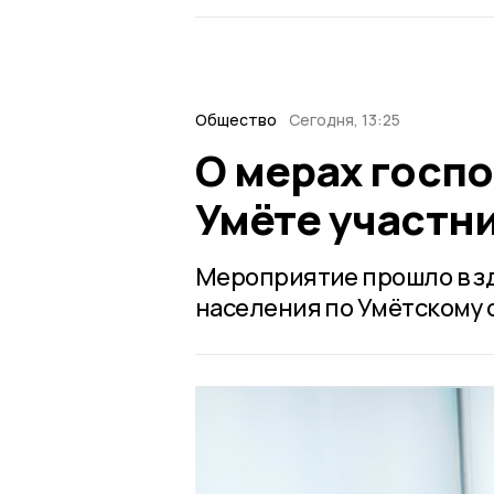
Общество
Сегодня, 13:25
О мерах госп
Умёте участн
Мероприятие прошло в з
населения по Умётскому 