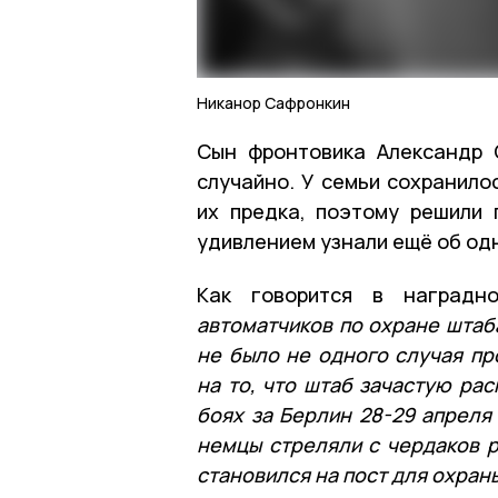
Никанор Сафронкин
Сын фронтовика Александр 
случайно. У семьи сохранило
их предка, поэтому решили 
удивлением узнали ещё об од
Как говорится в наградн
автоматчиков по охране штаб
не было не одного случая пр
на то, что штаб зачастую рас
боях за Берлин 28-29 апреля
немцы стреляли с чердаков р
становился на пост для охран