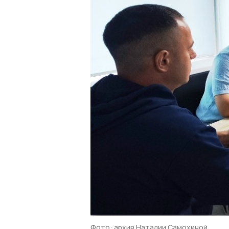
Фото: архив Наталии Самохиной