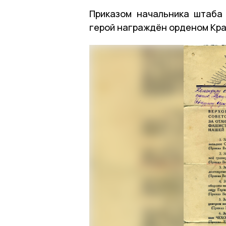
Приказом
начальника штаба 
герой награждён орденом Кра