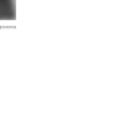
фронкина