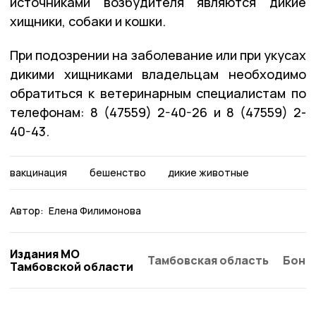
источниками возбудителя являются дикие
хищники, собаки и кошки.
При подозрении на заболевание или при укусах
дикими хищниками владельцам необходимо
обратиться к ветеринарным специалистам по
телефонам: 8 (47559) 2-40-26 и 8 (47559) 2-
40-43.
вакцинация
бешенство
дикие животные
Автор:
Елена Филимонова
Издания МО
Тамбовская область
Бонд
Тамбовской области