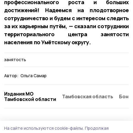
профессионального роста и больших
достижений! Надеемся на плодотворное
сотрудничество и будем с интересом следить
за их карьерным путём, — сказали сотрудники
территориального центра занятости
населения по Умётскому округу.
занятость
Автор:
Ольга Самар
Издания МО
Тамбовская область
Бонд
Тамбовской области
Общество
Сегодня, 08:59
На сайте используются cookie-файлы.
Продолжая