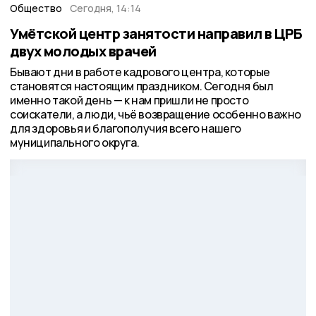
Общество
Сегодня, 14:14
Умётской центр занятости направил в ЦРБ
двух молодых врачей
Бывают дни в работе кадрового центра, которые
становятся настоящим праздником. Сегодня был
именно такой день — к нам пришли не просто
соискатели, а люди, чьё возвращение особенно важно
для здоровья и благополучия всего нашего
муниципального округа.