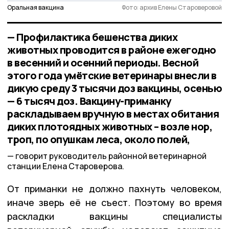
Оральная вакцина
Фото: архив Елены Староверовой
— Профилактика бешенства диких
животных проводится в районе ежегодно
в весенний и осенний периоды. Весной
этого года умётские ветеринары внесли в
дикую среду 3 тысячи доз вакцины, осенью
— 6 тысяч доз. Вакцину-приманку
раскладываем вручную в местах обитания
диких плотоядных животных – возле нор,
троп, по опушкам леса, около полей,
говорит руководитель районной ветеринарной
станции Елена Староверова.
От приманки не должно пахнуть человеком,
иначе зверь её не съест. Поэтому во время
раскладки вакцины специалисты