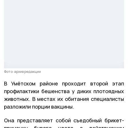
Фото: архив редакции
В Умётском районе проходит второй этап
профилактики бешенства у диких плотоядных
животных. В местах их обитания специалисты
разложили порции вакцины.
Она представляет собой съедобный брикет-
приманку бурого цвета с действующим