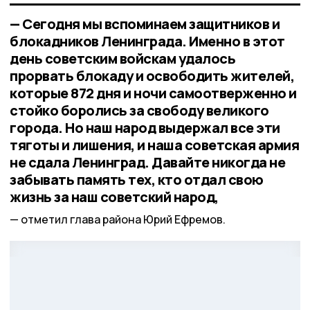
— Сегодня мы вспоминаем защитников и
блокадников Ленинграда. Именно в этот
день советским войскам удалось
прорвать блокаду и освободить жителей,
которые 872 дня и ночи самоотверженно и
стойко боролись за свободу великого
города. Но наш народ выдержал все эти
тяготы и лишения, и наша советская армия
не сдала Ленинград. Давайте никогда не
забывать память тех, кто отдал свою
жизнь за наш советский народ,
отметил глава района Юрий Ефремов.