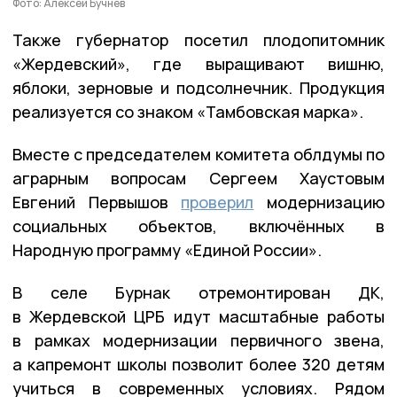
Фото: Алексей Бучнев
Также губернатор посетил плодопитомник
«Жердевский», где выращивают вишню,
яблоки, зерновые и подсолнечник. Продукция
реализуется со знаком «Тамбовская марка».
Вместе с председателем комитета облдумы по
аграрным вопросам Сергеем Хаустовым
Евгений Первышов
проверил
модернизацию
социальных объектов, включённых в
Народную программу «Единой России».
В селе Бурнак отремонтирован ДК,
в Жердевской ЦРБ идут масштабные работы
в рамках модернизации первичного звена,
а капремонт школы позволит более 320 детям
учиться в современных условиях. Рядом