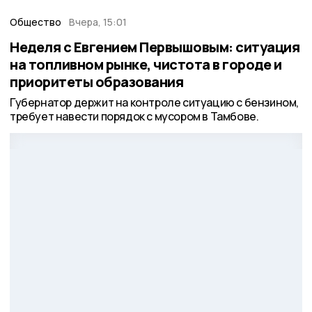
Общество
Вчера, 15:01
Неделя с Евгением Первышовым: ситуация
на топливном рынке, чистота в городе и
приоритеты образования
Губернатор держит на контроле ситуацию с бензином,
требует навести порядок с мусором в Тамбове.