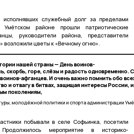
, исполнявших служебный долг за пределами
 Умётском районе прошли патриотические
анцы, руководители района, представители
 возложили цветы к «Вечному огню».
тории нашей страны — День воинов-
, скорбь, горе, слёзы и радость одновременно. 
 воинов-афганцев. И очень важно помнить обо все
о и отвагу в битвах, защищая интересы России, и
дым поколениям,
туры, молодёжной политики и спорта администрации Ум
астники побывали в селе Софьинка, посетили
 Продолжилось мероприятие в историко-