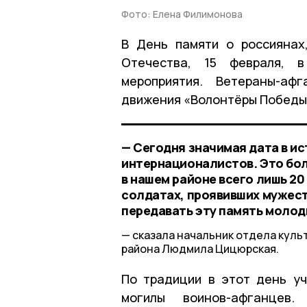
Фото: Елена Филимонова
В День памяти о россиянах
Отечества, 15 февраля, в
мероприятия. Ветераны-афг
движения «Волонтёры Победы»
— Сегодня значимая дата в ис
интернационалистов. Это боль
в нашем районе всего лишь 20
солдатах, проявивших мужеств
передавать эту память моло
сказала начальник отдела куль
района Людмила Цицюрская.
По традиции в этот день уч
могилы воинов-афганцев.