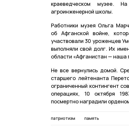
краеведческом музее. Н
агроинженерной школы.
Работники музея Ольга Марч
об Афганской войне, кото
участвовали 30 уроженцев Ум
выполняли свой долг. Их име
области «Афганистан — наша п
Не все вернулись домой. Ср
старшего лейтенанта Перето
ограниченный контингент сов
операциях, 10 октября 19
посмертно наградили ордено
патриотизм
память