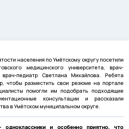
ятости населения по Умётскому округу посетили
товского медицинского университета,
врач-
и
врач-педиатр Светлана Михайлова
. Ребята
р, чтобы разместить свои резюме на портале
циалисты помогли им подобрать подходящие
иентационные консультации и рассказали
тва в Умётском муниципальном округе.
 одноклассники и особенно приятно, что