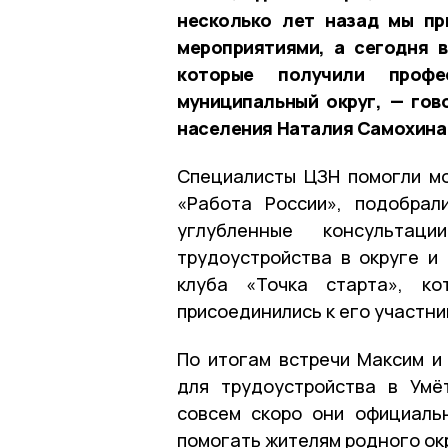
несколько лет назад мы пр
мероприятиями, а сегодня 
которые получили проф
муниципальный округ, — гов
населения Наталия Самохина
Специалисты ЦЗН помогли м
«Работа России», подобрал
углубленные консультац
трудоустройства в округе и
клуба
«Точка старта»
, ко
присоединились к его участни
По итогам встречи Максим и
для трудоустройства в
Умё
совсем скоро они официаль
помогать жителям родного ок