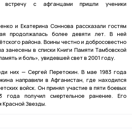
а встречу с афганцами пришли ученики
енко и Екатерина Соннова рассказали гостям
рая продолжалась более девяти лет. В ней
ётского района. Воины честно и добросовестно
на занесены в списки Книги Памяти Тамбовской
амять и боль», увидевшей свет в 2001 году.
еди них — Сергей Перетокин. В мае 1983 года
кина направили в Афганистан, где находился
етских войск. Он принял участие в пяти боевых
83 года получил смертельное ранение. Его
м Красной Звезды.