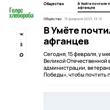
Общество
В Умёте почтили 
афганцев
Общество
15 февраля 2023, 13:13
В Умёте почти
афганцев
Сегодня, 15 февраля, у 
Великой Отечественной 
администрации, ветеран
Победы», чтобы почтить 