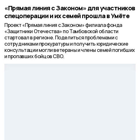
«Прямая линия с Законом» для участников
спецоперации и их семей прошла в Умёте
Проект «Прямая линия с Законом» филиала фонда
«Защитники Отечества» по Тамбовской области
стартовал в регионе. Поделиться проблемами с
сотрудниками прокуратуры и получить юридические
консультации могли ветераны и члены семей погибших
и пропавших бойцов СВО.