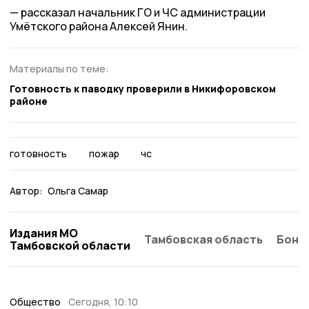
рассказал начальник ГО и ЧС администрации
Умётского района Алексей Янин.
Материалы по теме:
Готовность к паводку проверили в Никифоровском
районе
готовность
пожар
чс
Автор:
Ольга Самар
Издания МО
Тамбовская область
Бонд
Тамбовской области
Общество
Сегодня, 10:10