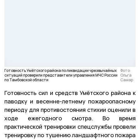
Готовность Умётского района по ликвидации чрезвычайных
Фото:
ситуаций проверили представители управления МЧС России
Ольга
по Тамбовской области
Самар
Готовность сил и средств Умётского района к
паводку и весенне-летнему пожароопасному
периоду для противостояния стихии оценили в
ходе ежегодного смотра. Во время
практической тренировки спецслужбы провели
тренировку по тушению ландшафтного пожара