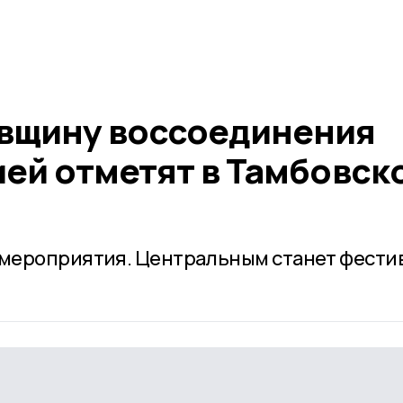
вщину воссоединения
ией отметят в Тамбовск
мероприятия. Центральным станет фести