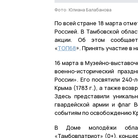
Фото: Юлиана Балабанова
По всей стране 18 марта отм
Россией. В Тамбовской облас
акции. Об этом сообщает
«
ТОП68
». Принять участие в 
16 марта в Музейно-выставоч
военно-исторический празд
России». Его посвятили 240-
Крыма (1783 г.), а также воз
Здесь представили уникаль
гвардейской армии и флаг 
событиям по освобождению Кр
В Доме молодёжи област
«Тамбовпатриот» (0+), концер