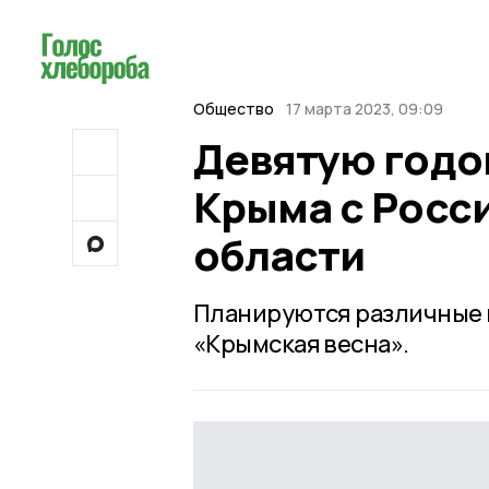
Общество
17 марта 2023, 09:09
Девятую годо
Крыма с Росс
области
Планируются различные 
«Крымская весна».