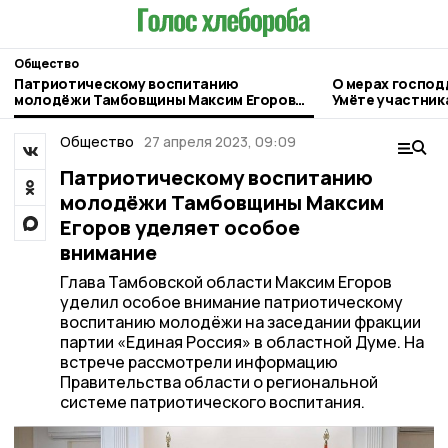
Общество
Патриотическому воспитанию
О мерах господ
молодёжи Тамбовщины Максим Егоров
Умёте участник
уделяет особое внимание
Общество
27 апреля 2023, 09:09
Патриотическому воспитанию
молодёжи Тамбовщины Максим
Егоров уделяет особое
внимание
Глава Тамбовской области Максим Егоров
уделил особое внимание патриотическому
воспитанию молодёжи на заседании фракции
партии «Единая Россия» в областной Думе. На
встрече рассмотрели информацию
Правительства области о региональной
системе патриотического воспитания.